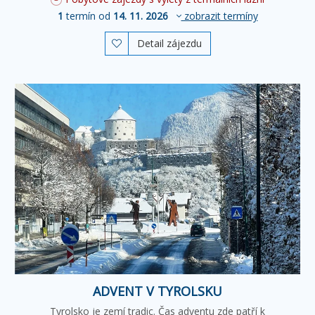
1
termín od
14. 11. 2026
zobrazit termíny
Detail zájezdu

ADVENT V TYROLSKU
Tyrolsko je zemí tradic. Čas adventu zde patří k