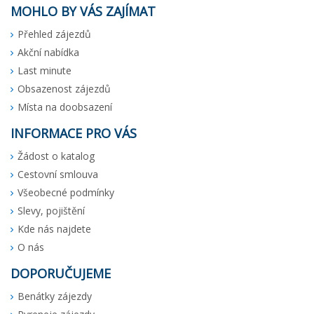
MOHLO BY VÁS ZAJÍMAT
Přehled zájezdů
Akční nabídka
Last minute
Obsazenost zájezdů
Místa na doobsazení
INFORMACE PRO VÁS
Žádost o katalog
Cestovní smlouva
Všeobecné podmínky
Slevy, pojištění
Kde nás najdete
O nás
DOPORUČUJEME
Benátky zájezdy