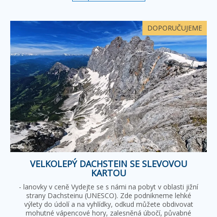
DOPORUČUJEME
VELKOLEPÝ DACHSTEIN SE SLEVOVOU
KARTOU
- lanovky v ceně Vydejte se s námi na pobyt v oblasti jižní
strany Dachsteinu (UNESCO). Zde podnikneme lehké
výlety do údolí a na vyhlídky, odkud můžete obdivovat
mohutné vápencové hory, zalesněná úbočí, půvabné