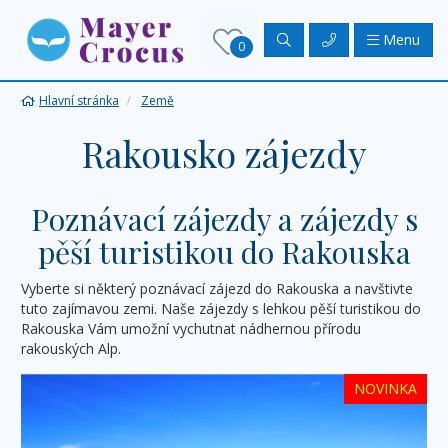
Menu
0
Hlavní stránka
Země
Rakousko zájezdy
Poznávací zájezdy a zájezdy s
pěší turistikou do Rakouska
Vyberte si některý poznávací zájezd do Rakouska a navštivte
tuto zajímavou zemi. Naše zájezdy s lehkou pěší turistikou do
Rakouska Vám umožní vychutnat nádhernou přírodu
rakouských Alp.
NOVINKA