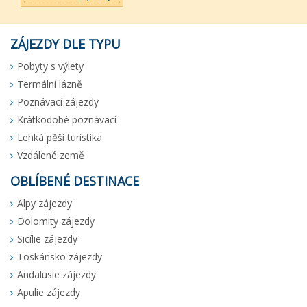
ZÁJEZDY DLE TYPU
Pobyty s výlety
Termální lázně
Poznávací zájezdy
Krátkodobé poznávací
Lehká pěší turistika
Vzdálené země
OBLÍBENÉ DESTINACE
Alpy zájezdy
Dolomity zájezdy
Sicílie zájezdy
Toskánsko zájezdy
Andalusie zájezdy
Apulie zájezdy