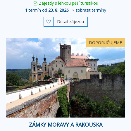
Zájezdy s lehkou pěší turistikou
1
termín od
23. 8. 2026
zobrazit termíny
Detail zájezdu

DOPORUČUJEME
ZÁMKY MORAVY A RAKOUSKA