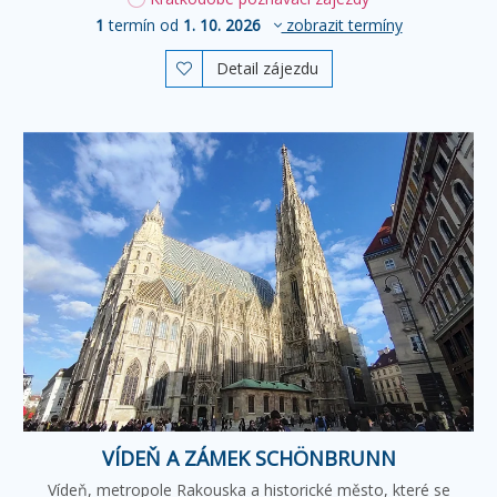
1
termín od
1. 10. 2026
zobrazit termíny
Detail zájezdu

VÍDEŇ A ZÁMEK SCHÖNBRUNN
Vídeň, metropole Rakouska a historické město, které se