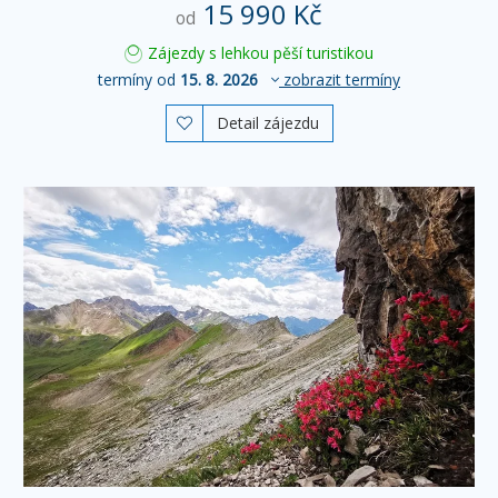
15 990 Kč
od
Zájezdy s lehkou pěší turistikou
termíny od
15. 8. 2026
zobrazit termíny
Detail zájezdu
