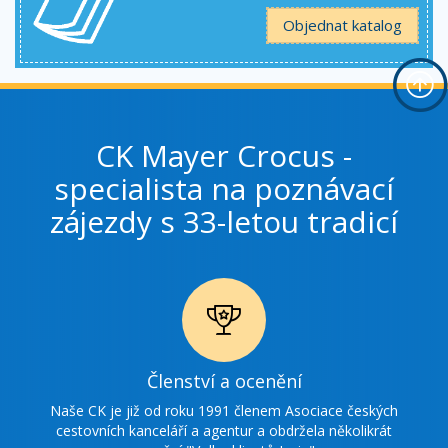
Objednat katalog
CK Mayer Crocus -
specialista na poznávací
zájezdy s 33-letou tradicí
Ikonka
Členství a ocenění
ocenění
Naše CK je již od roku 1991 členem Asociace českých
cestovních kanceláří a agentur a obdržela několikrát