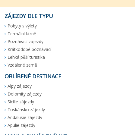
ZÁJEZDY DLE TYPU
Pobyty s výlety
Termální lázně
Poznávací zájezdy
Krátkodobé poznávací
Lehká pěší turistika
Vzdálené země
OBLÍBENÉ DESTINACE
Alpy zájezdy
Dolomity zájezdy
Sicílie zájezdy
Toskánsko zájezdy
Andalusie zájezdy
Apulie zájezdy