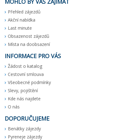
MOHLO BY VÁS ZAJÍMAT
Přehled zájezdů
Akční nabídka
Last minute
Obsazenost zájezdů
Místa na doobsazení
INFORMACE PRO VÁS
Žádost o katalog
Cestovní smlouva
Všeobecné podmínky
Slevy, pojištění
Kde nás najdete
O nás
DOPORUČUJEME
Benátky zájezdy
Pyreneje zájezdy