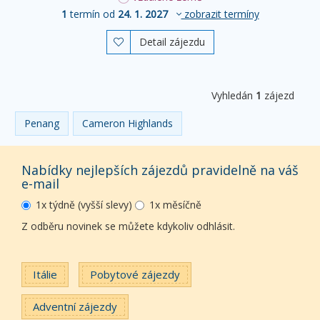
1
termín od
24. 1. 2027
zobrazit termíny
Detail zájezdu

Vyhledán
1
zájezd
Penang
Cameron Highlands
Nabídky nejlepších zájezdů pravidelně na váš
e-mail
1x týdně (vyšší slevy)
1x měsíčně
Z odběru novinek se můžete kdykoliv odhlásit.
Itálie
Pobytové zájezdy
Adventní zájezdy