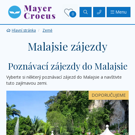
Menu
0
Hlavní stránka
Země
Malajsie zájezdy
Poznávací zájezdy do Malajsie
Vyberte si některý poznávací zájezd do Malajsie a navštivte
tuto zajímavou zemi.
DOPORUČUJEME