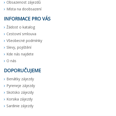
Obsazenost zájezdů
Místa na doobsazení
INFORMACE PRO VÁS
Žádost o katalog
Cestovní smlouva
Všeobecné podmínky
Slevy, pojištění
Kde nás najdete
O nás
DOPORUČUJEME
Benátky zájezdy
Pyreneje zájezdy
Skotsko zájezdy
Korsika zájezdy
Sardinie zájezdy