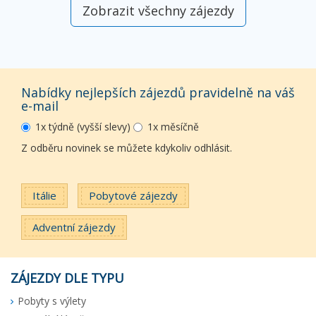
Zobrazit všechny zájezdy
Nabídky nejlepších zájezdů pravidelně na váš
e-mail
1x týdně (vyšší slevy)
1x měsíčně
Z odběru novinek se můžete kdykoliv odhlásit.
Itálie
Pobytové zájezdy
Adventní zájezdy
ZÁJEZDY DLE TYPU
Pobyty s výlety