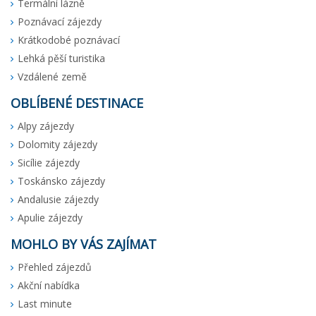
Termální lázně
Poznávací zájezdy
Krátkodobé poznávací
Lehká pěší turistika
Vzdálené země
OBLÍBENÉ DESTINACE
Alpy zájezdy
Dolomity zájezdy
Sicílie zájezdy
Toskánsko zájezdy
Andalusie zájezdy
Apulie zájezdy
MOHLO BY VÁS ZAJÍMAT
Přehled zájezdů
Akční nabídka
Last minute