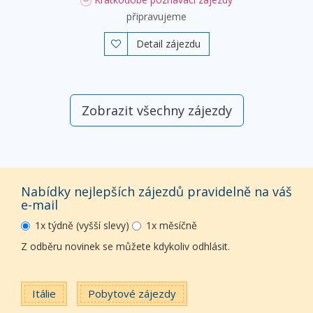
připravujeme
Detail zájezdu

Zobrazit všechny zájezdy
Nabídky nejlepších zájezdů pravidelně na váš
e-mail
1x týdně (vyšší slevy)
1x měsíčně
Z odběru novinek se můžete kdykoliv odhlásit.
Itálie
Pobytové zájezdy