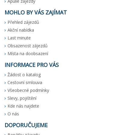
Apulie zájezdy
MOHLO BY VÁS ZAJÍMAT
Přehled zájezdů
Akční nabídka
Last minute
Obsazenost zájezdů
Místa na doobsazení
INFORMACE PRO VÁS
Žádost o katalog
Cestovní smlouva
Všeobecné podmínky
Slevy, pojištění
Kde nás najdete
O nás
DOPORUČUJEME
Benátky zájezdy