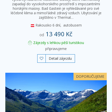
zapadají do vysokohorského prostředí s impozantními
horskými masivy. Bad Gastein je vyhledávané pro své
léčebné klima a mimořádně zdravý vzduch. Ubytování je
zajištěno v Thermal…
Rakousko
6 dní,
autobusem
13 490 Kč
od
Zájezdy s lehkou pěší turistikou
připravujeme
Detail zájezdu

DOPORUČUJEME