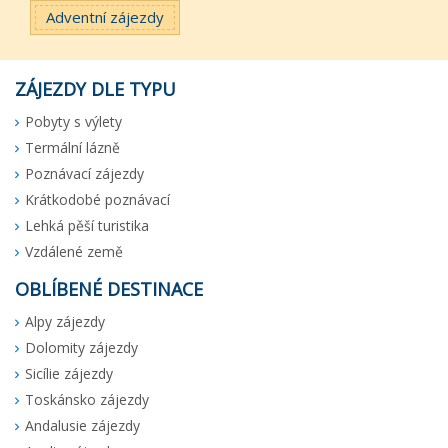
Adventní zájezdy
ZÁJEZDY DLE TYPU
Pobyty s výlety
Termální lázně
Poznávací zájezdy
Krátkodobé poznávací
Lehká pěší turistika
Vzdálené země
OBLÍBENÉ DESTINACE
Alpy zájezdy
Dolomity zájezdy
Sicílie zájezdy
Toskánsko zájezdy
Andalusie zájezdy