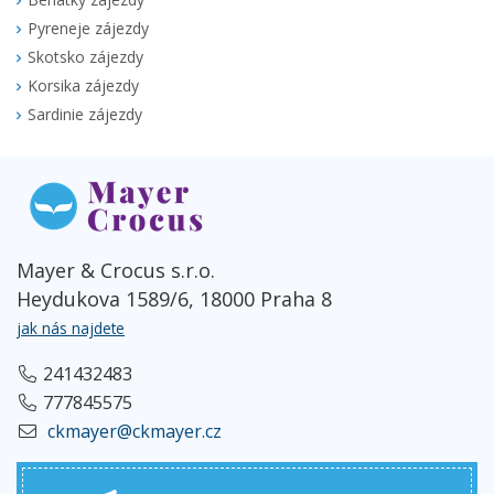
Pyreneje zájezdy
Skotsko zájezdy
Korsika zájezdy
Sardinie zájezdy
Mayer & Crocus s.r.o.
Heydukova 1589/6, 18000 Praha 8
jak nás najdete
241432483
777845575
ckmayer@ckmayer.cz