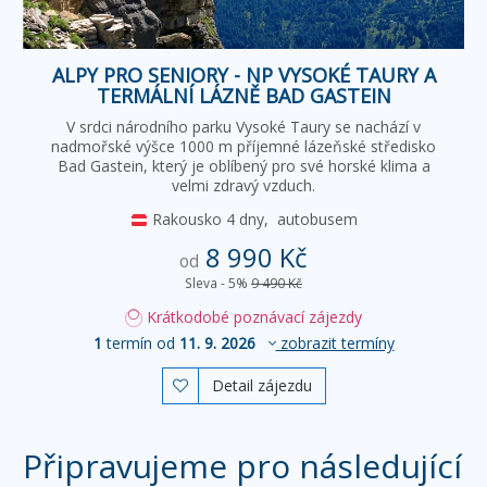
ALPY PRO SENIORY - NP VYSOKÉ TAURY A
TERMÁLNÍ LÁZNĚ BAD GASTEIN
V srdci národního parku Vysoké Taury se nachází v
nadmořské výšce 1000 m příjemné lázeňské středisko
Bad Gastein, který je oblíbený pro své horské klima a
velmi zdravý vzduch.
Rakousko
4 dny,
autobusem
8 990 Kč
od
Sleva - 5%
9 490 Kč
Krátkodobé poznávací zájezdy
1
termín od
11. 9. 2026
zobrazit termíny
Detail zájezdu

Připravujeme pro následující