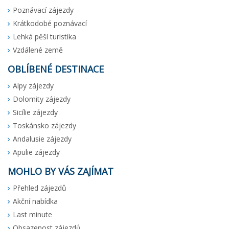
Poznávací zájezdy
Krátkodobé poznávací
Lehká pěší turistika
Vzdálené země
OBLÍBENÉ DESTINACE
Alpy zájezdy
Dolomity zájezdy
Sicílie zájezdy
Toskánsko zájezdy
Andalusie zájezdy
Apulie zájezdy
MOHLO BY VÁS ZAJÍMAT
Přehled zájezdů
Akční nabídka
Last minute
Obsazenost zájezdů