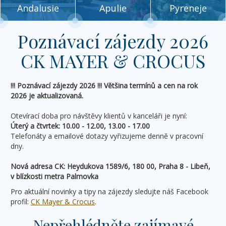
Andalusie
Apulie
Pyreneje
Poznávací zájezdy 2026
CK MAYER & CROCUS
!!! Poznávací zájezdy 2026 !!! Většina termínů a cen na rok
2026 je aktualizovaná.
Otevírací doba pro návštěvy klientů v kanceláři je nyní:
Úterý a čtvrtek: 10.00 - 12.00, 13.00 - 17.00
Telefonáty a emailové dotazy vyřizujeme denně v pracovní
dny.
Nová adresa CK: Heydukova 1589/6, 180 00, Praha 8 - Libeň,
v blízkosti metra Palmovka
Pro aktuální novinky a tipy na zájezdy sledujte náš Facebook
profil:
CK Mayer & Crocus
.
Nepřehlédněte zajímavé