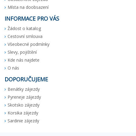
Místa na doobsazení
INFORMACE PRO VÁS
Žádost o katalog
Cestovní smlouva
Všeobecné podmínky
Slevy, pojištění
Kde nás najdete
O nás
DOPORUČUJEME
Benátky zájezdy
Pyreneje zájezdy
Skotsko zájezdy
Korsika zájezdy
Sardinie zájezdy