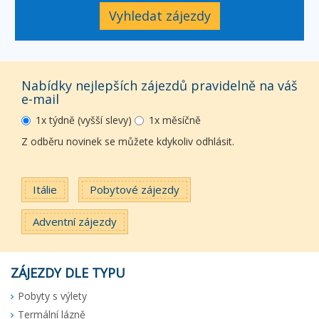
Vyhledat zájezdy
Nabídky nejlepších zájezdů pravidelně na váš
e-mail
1x týdně (vyšší slevy)
1x měsíčně
Z odběru novinek se můžete kdykoliv odhlásit.
Itálie
Pobytové zájezdy
Adventní zájezdy
ZÁJEZDY DLE TYPU
Pobyty s výlety
Termální lázně