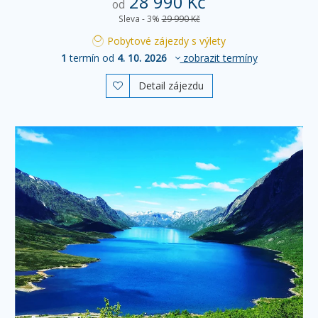
28 990 Kč
od
Sleva - 3%
29 990 Kč
Pobytové zájezdy s výlety
1
termín od
4. 10. 2026
zobrazit termíny
Detail zájezdu
