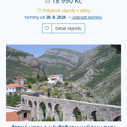
18 990 Kč
od
Pobytové zájezdy s výlety
termíny od
28. 8. 2026
zobrazit termíny
Detail zájezdu
