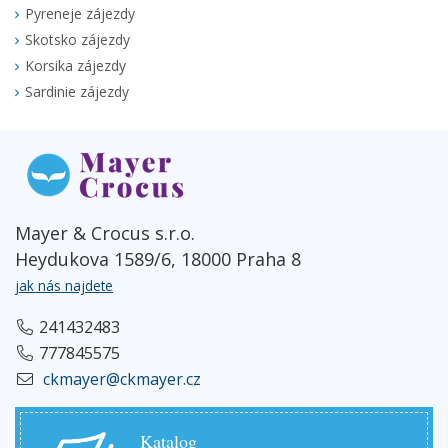
Pyreneje zájezdy
Skotsko zájezdy
Korsika zájezdy
Sardinie zájezdy
Mayer & Crocus s.r.o.
Heydukova 1589/6, 18000 Praha 8
jak nás najdete
241432483
777845575
ckmayer@ckmayer.cz
Katalog