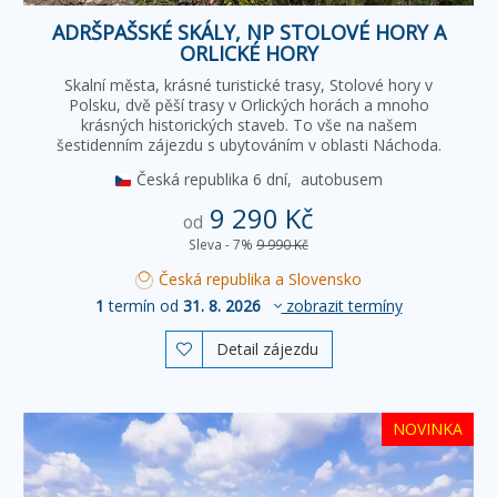
ADRŠPAŠSKÉ SKÁLY, NP STOLOVÉ HORY A
ORLICKÉ HORY
Skalní města, krásné turistické trasy, Stolové hory v
Polsku, dvě pěší trasy v Orlických horách a mnoho
krásných historických staveb. To vše na našem
šestidenním zájezdu s ubytováním v oblasti Náchoda.
Česká republika
6 dní,
autobusem
9 290 Kč
od
Sleva - 7%
9 990 Kč
Česká republika a Slovensko
1
termín od
31. 8. 2026
zobrazit termíny
Detail zájezdu

NOVINKA