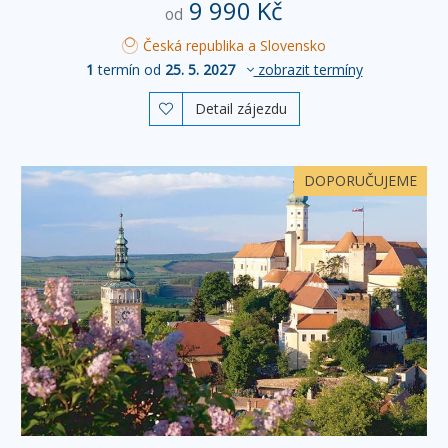
9 990 Kč
od
Česká republika a Slovensko
1
termín od
25. 5. 2027
zobrazit termíny
Detail zájezdu

DOPORUČUJEME