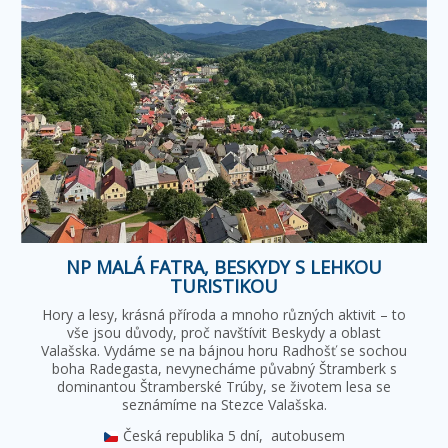
NP MALÁ FATRA, BESKYDY S LEHKOU
TURISTIKOU
Hory a lesy, krásná příroda a mnoho různých aktivit – to
vše jsou důvody, proč navštívit Beskydy a oblast
Valašska. Vydáme se na bájnou horu Radhošť se sochou
boha Radegasta, nevynecháme půvabný Štramberk s
dominantou Štramberské Trúby, se životem lesa se
seznámíme na Stezce Valašska.
Česká republika
5 dní,
autobusem