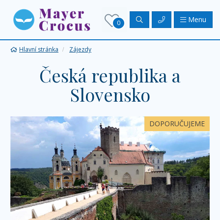
Menu
0
Hlavní stránka
Zájezdy
Česká republika a
Slovensko
DOPORUČUJEME