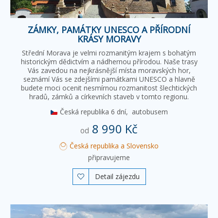
ZÁMKY, PAMÁTKY UNESCO A PŘÍRODNÍ
KRÁSY MORAVY
Střední Morava je velmi rozmanitým krajem s bohatým
historickým dědictvím a nádhernou přírodou. Naše trasy
Vás zavedou na nejkrásnější místa moravských hor,
seznámí Vás se zdejšími památkami UNESCO a hlavně
budete moci ocenit nesmírnou rozmanitost šlechtických
hradů, zámků a církevních staveb v tomto regionu.
Česká republika
6 dní,
autobusem
8 990 Kč
od
Česká republika a Slovensko
připravujeme
Detail zájezdu
