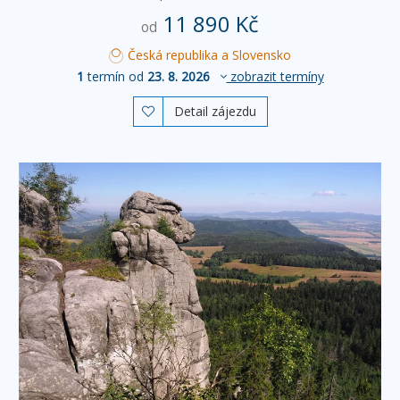
11 890 Kč
od
Česká republika a Slovensko
1
termín od
23. 8. 2026
zobrazit termíny
Detail zájezdu
