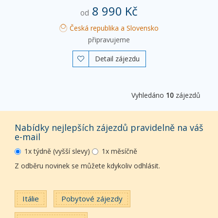
8 990 Kč
od
Česká republika a Slovensko
připravujeme
Detail zájezdu

Vyhledáno
10
zájezdů
Nabídky nejlepších zájezdů pravidelně na váš
e-mail
1x týdně (vyšší slevy)
1x měsíčně
Z odběru novinek se můžete kdykoliv odhlásit.
Itálie
Pobytové zájezdy