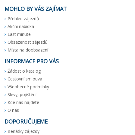
MOHLO BY VÁS ZAJÍMAT
Přehled zájezdů
Akční nabídka
Last minute
Obsazenost zájezdů
Místa na doobsazení
INFORMACE PRO VÁS
Žádost o katalog
Cestovní smlouva
Všeobecné podmínky
Slevy, pojištění
Kde nás najdete
O nás
DOPORUČUJEME
Benátky zájezdy