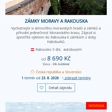
ZÁMKY MORAVY A RAKOUSKA
Vychutnejte si atmosféru moravských hradů a zámků a
přírodní jedinečnost Moravského krasu. Zájezd si
zpestříte výletem do Rakouska k zámkům z doby
Habsburků.
Rakousko
5 dní,
autobusem
8 690 Kč
od
Sleva - 6%
9 290 Kč
Česká republika a Slovensko
1
termín od
23. 8. 2026
zobrazit termíny
Detail zájezdu

NOVINKA