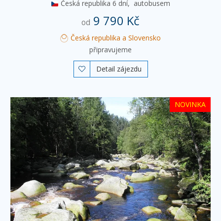
Česká republika
6 dní,
autobusem
9 790 Kč
od
Česká republika a Slovensko
připravujeme
Detail zájezdu

NOVINKA