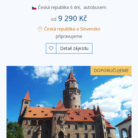
Česká republika
6 dní,
autobusem
9 290 Kč
od
Česká republika a Slovensko
připravujeme
Detail zájezdu

DOPORUČUJEME