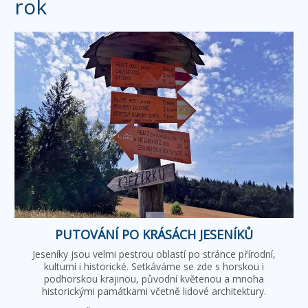
rok
PUTOVÁNÍ PO KRÁSÁCH JESENÍKŮ
Jeseníky jsou velmi pestrou oblastí po stránce přírodní,
kulturní i historické. Setkáváme se zde s horskou i
podhorskou krajinou, původní květenou a mnoha
historickými památkami včetně lidové architektury.