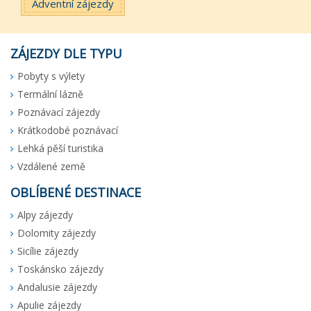
Adventní zájezdy
ZÁJEZDY DLE TYPU
Pobyty s výlety
Termální lázně
Poznávací zájezdy
Krátkodobé poznávací
Lehká pěší turistika
Vzdálené země
OBLÍBENÉ DESTINACE
Alpy zájezdy
Dolomity zájezdy
Sicílie zájezdy
Toskánsko zájezdy
Andalusie zájezdy
Apulie zájezdy