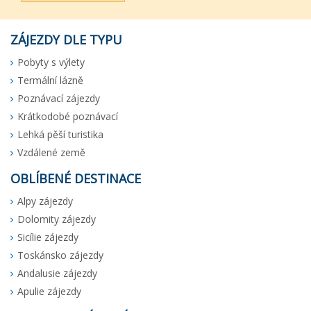
ZÁJEZDY DLE TYPU
Pobyty s výlety
Termální lázně
Poznávací zájezdy
Krátkodobé poznávací
Lehká pěší turistika
Vzdálené země
OBLÍBENÉ DESTINACE
Alpy zájezdy
Dolomity zájezdy
Sicílie zájezdy
Toskánsko zájezdy
Andalusie zájezdy
Apulie zájezdy