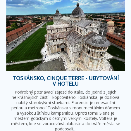
TOSKÁNSKO, CINQUE TERRE - UBYTOVÁNÍ
V HOTELU
Podrobný poznávací zájezd do Itálie, do jedné z jejích
nejkrásnějších částí - kopcovitého Toskánska, je doslova
nabitý starobylými stavbami. Florencie je renesanční
perlou a metropolí Toskánska s monumentálním dómem
a vysokou štíhlou kampanilou. Oproti tomu Siena je
městem gotickým s četnými velkými kostely. Voltera je
městem, kde se zpracovává alabastr a do tváře města se
podepsali…