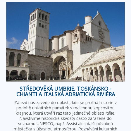
STŘEDOVĚKÁ UMBRIE, TOSKÁNSKO -
CHIANTI A ITALSKÁ ADRIATICKÁ RIVIÉRA
Zájezd nás zavede do oblasti, kde se prolíná historie v
podobě unikátních památek s malebnou kopcovitou
krajinou, která utváří ráz této jedinečné oblasti Itálie.
Navštívíme historické skvosty často zařazené do
seznamu UNESCO, např. Assisi ale i další půvabná
městečka s úžasnou atmosférou. Poznávání kulturních