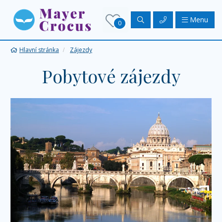
Menu
0
Hlavní stránka
Zájezdy
Pobytové zájezdy