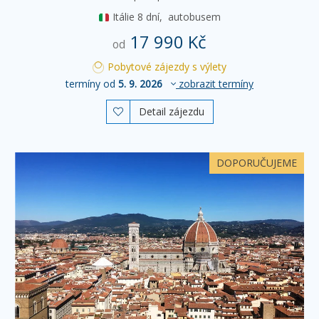
Itálie
8 dní,
autobusem
17 990 Kč
od
Pobytové zájezdy s výlety
termíny od
5. 9. 2026
zobrazit termíny
Detail zájezdu

DOPORUČUJEME