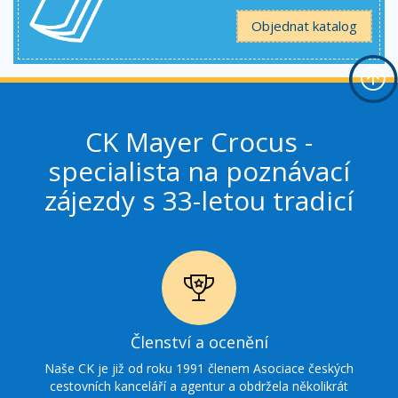
Objednat katalog
CK Mayer Crocus -
specialista na poznávací
zájezdy s 33-letou tradicí
Ikonka
Členství a ocenění
ocenění
Naše CK je již od roku 1991 členem Asociace českých
cestovních kanceláří a agentur a obdržela několikrát