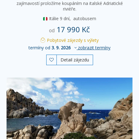
zajímavostí proložíme koupáním na italské Adriatické
riviéře.
Itálie
9 dní,
autobusem
17 990 Kč
od
Pobytové zájezdy s výlety
termíny od
3. 9. 2026
zobrazit termíny
Detail zájezdu
