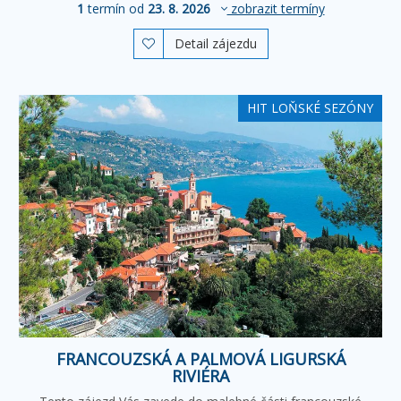
1
termín od
23. 8. 2026
zobrazit termíny
Detail zájezdu

HIT LOŇSKÉ SEZÓNY
FRANCOUZSKÁ A PALMOVÁ LIGURSKÁ
RIVIÉRA