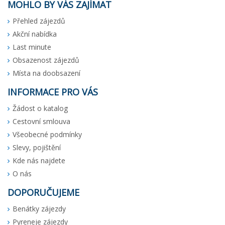
MOHLO BY VÁS ZAJÍMAT
Přehled zájezdů
Akční nabídka
Last minute
Obsazenost zájezdů
Místa na doobsazení
INFORMACE PRO VÁS
Žádost o katalog
Cestovní smlouva
Všeobecné podmínky
Slevy, pojištění
Kde nás najdete
O nás
DOPORUČUJEME
Benátky zájezdy
Pyreneje zájezdy