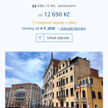
Itálie
10 dní,
autobusem
12 690 Kč
od
Pobytové zájezdy s výlety
termíny od
4. 9. 2026
zobrazit termíny
Detail zájezdu
