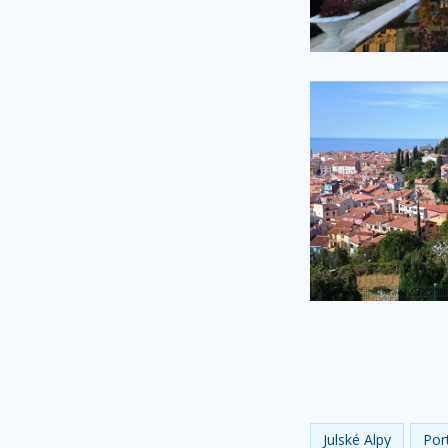
Julské Alpy
Por