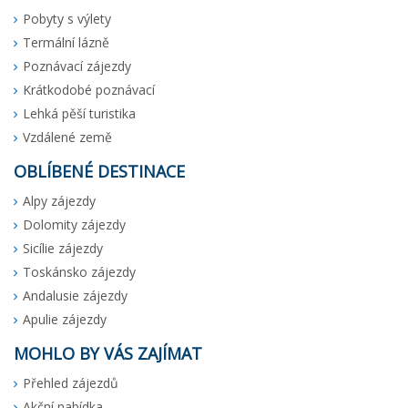
Pobyty s výlety
Termální lázně
Poznávací zájezdy
Krátkodobé poznávací
Lehká pěší turistika
Vzdálené země
OBLÍBENÉ DESTINACE
Alpy zájezdy
Dolomity zájezdy
Sicílie zájezdy
Toskánsko zájezdy
Andalusie zájezdy
Apulie zájezdy
MOHLO BY VÁS ZAJÍMAT
Přehled zájezdů
Akční nabídka