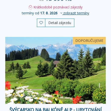
Krátkodobé poznávací zájezdy
termíny od
17. 8. 2026
zobrazit termíny
Detail zájezdu

DOPORUČUJEME
ŠVÝCARSKO NA BALKÓNĚ ALP - UBYTOVÁNÍ