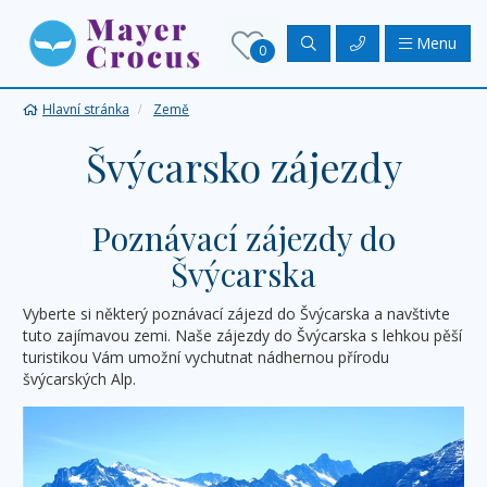
Menu
0
Hlavní stránka
Země
Švýcarsko zájezdy
Poznávací zájezdy do
Švýcarska
Vyberte si některý poznávací zájezd do Švýcarska a navštivte
tuto zajímavou zemi. Naše zájezdy do Švýcarska s lehkou pěší
turistikou Vám umožní vychutnat nádhernou přírodu
švýcarských Alp.