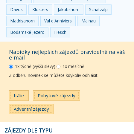
Davos
Klosters
Jakobshorn
Schatzalp
Madrisahorn
Val d'Anniviers
Mainau
Bodamské jezero
Fiesch
Nabídky nejlepších zájezdů pravidelně na váš
e-mail
1x týdně (vyšší slevy)
1x měsíčně
Z odběru novinek se můžete kdykoliv odhlásit.
Itálie
Pobytové zájezdy
Adventní zájezdy
ZÁJEZDY DLE TYPU