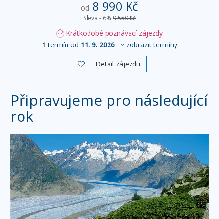
8 990 Kč
od
Sleva - 6%
9 550 Kč
Krátkodobé poznávací zájezdy
1
termín od
11. 9. 2026
zobrazit termíny
Detail zájezdu

Připravujeme pro následující
rok