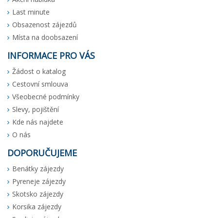
Last minute
Obsazenost zájezdů
Místa na doobsazení
INFORMACE PRO VÁS
Žádost o katalog
Cestovní smlouva
Všeobecné podmínky
Slevy, pojištění
Kde nás najdete
O nás
DOPORUČUJEME
Benátky zájezdy
Pyreneje zájezdy
Skotsko zájezdy
Korsika zájezdy