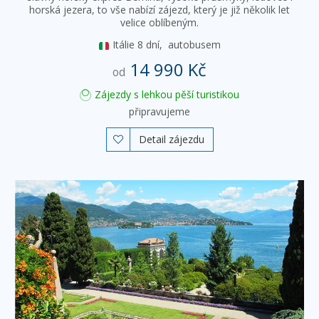
horská jezera, to vše nabízí zájezd, který je již několik let
velice oblíbeným.
Itálie
8 dní,
autobusem
14 990 Kč
od
Zájezdy s lehkou pěší turistikou
připravujeme
Detail zájezdu
