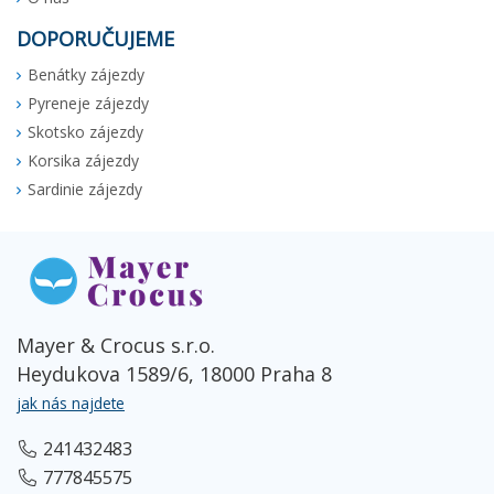
DOPORUČUJEME
Benátky zájezdy
Pyreneje zájezdy
Skotsko zájezdy
Korsika zájezdy
Sardinie zájezdy
Mayer & Crocus s.r.o.
Heydukova 1589/6, 18000 Praha 8
jak nás najdete
241432483
777845575