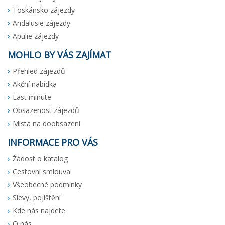
Toskánsko zájezdy
Andalusie zájezdy
Apulie zájezdy
MOHLO BY VÁS ZAJÍMAT
Přehled zájezdů
Akční nabídka
Last minute
Obsazenost zájezdů
Místa na doobsazení
INFORMACE PRO VÁS
Žádost o katalog
Cestovní smlouva
Všeobecné podmínky
Slevy, pojištění
Kde nás najdete
O nás