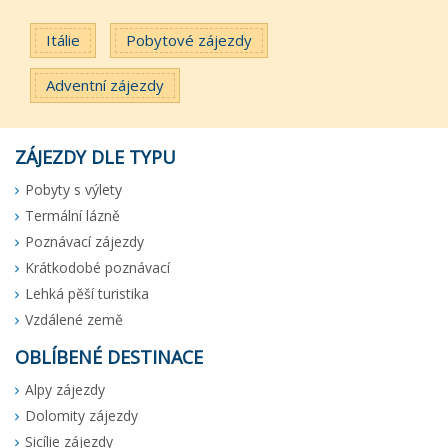
Itálie
Pobytové zájezdy
Adventní zájezdy
ZÁJEZDY DLE TYPU
Pobyty s výlety
Termální lázně
Poznávací zájezdy
Krátkodobé poznávací
Lehká pěší turistika
Vzdálené země
OBLÍBENÉ DESTINACE
Alpy zájezdy
Dolomity zájezdy
Sicílie zájezdy