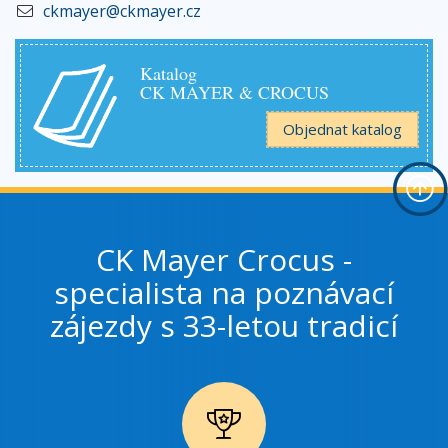
ckmayer@ckmayer.cz
Katalog
CK MAYER & CROCUS
Objednat katalog
CK Mayer Crocus -
specialista na poznávací
zájezdy s 33-letou tradicí