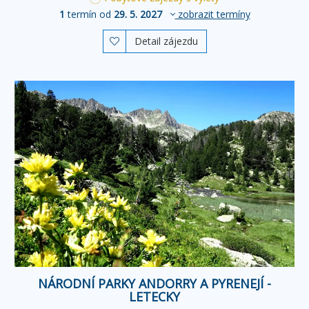
1
termín od
29. 5. 2027
zobrazit termíny
Detail zájezdu

NÁRODNÍ PARKY ANDORRY A PYRENEJÍ -
LETECKY