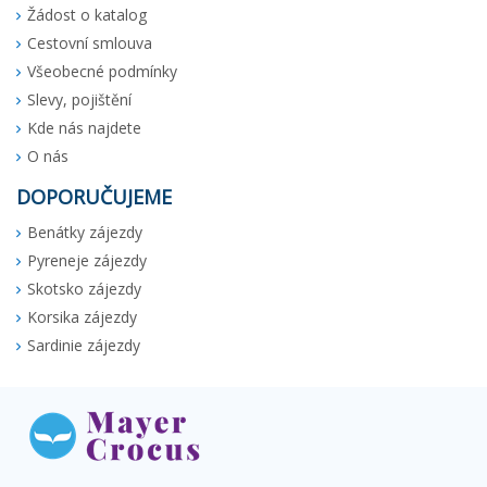
Žádost o katalog
Cestovní smlouva
Všeobecné podmínky
Slevy, pojištění
Kde nás najdete
O nás
DOPORUČUJEME
Benátky zájezdy
Pyreneje zájezdy
Skotsko zájezdy
Korsika zájezdy
Sardinie zájezdy