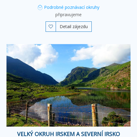
Podrobné poznávací okruhy
připravujeme
Detail zájezdu

VELKÝ OKRUH IRSKEM A SEVERNÍ IRSKO