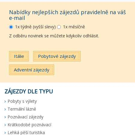
Nabídky nejlepších zájezdů pravidelně na váš
e-mail
1x týdně (vyšší slevy)
1x měsíčně
Z odběru novinek se můžete kdykoliv odhlásit.
Itálie
Pobytové zájezdy
Adventní zájezdy
ZÁJEZDY DLE TYPU
Pobyty s výlety
Termální lázně
Poznávací zájezdy
Krátkodobé poznávací
Lehká pěší turistika