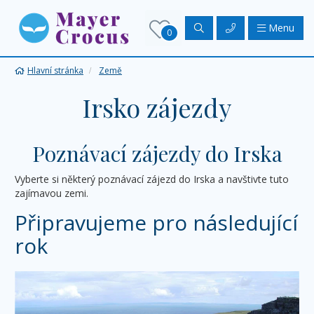
Menu
0
Hlavní stránka
Země
Irsko zájezdy
Poznávací zájezdy do Irska
Vyberte si některý poznávací zájezd do Irska a navštivte tuto
zajímavou zemi.
Připravujeme pro následující
rok