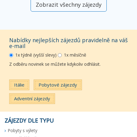
Zobrazit všechny zájezdy
Nabídky nejlepších zájezdů pravidelně na váš
e-mail
1x týdně (vyšší slevy)
1x měsíčně
Z odběru novinek se můžete kdykoliv odhlásit.
Itálie
Pobytové zájezdy
Adventní zájezdy
ZÁJEZDY DLE TYPU
Pobyty s výlety