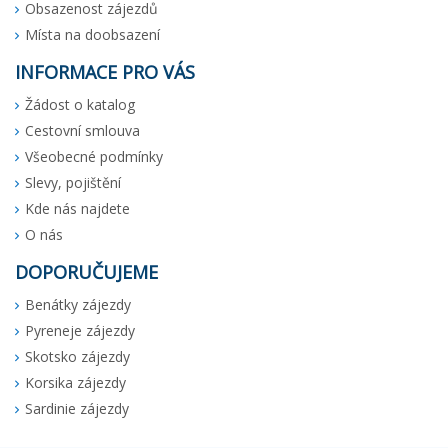
Obsazenost zájezdů
Místa na doobsazení
INFORMACE PRO VÁS
Žádost o katalog
Cestovní smlouva
Všeobecné podmínky
Slevy, pojištění
Kde nás najdete
O nás
DOPORUČUJEME
Benátky zájezdy
Pyreneje zájezdy
Skotsko zájezdy
Korsika zájezdy
Sardinie zájezdy