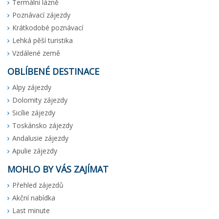
Termální lázně
Poznávací zájezdy
Krátkodobé poznávací
Lehká pěší turistika
Vzdálené země
OBLÍBENÉ DESTINACE
Alpy zájezdy
Dolomity zájezdy
Sicílie zájezdy
Toskánsko zájezdy
Andalusie zájezdy
Apulie zájezdy
MOHLO BY VÁS ZAJÍMAT
Přehled zájezdů
Akční nabídka
Last minute