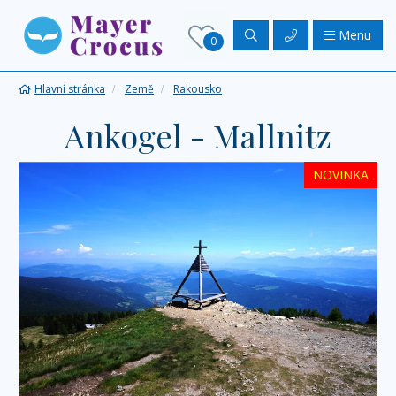
Menu
0
Hlavní stránka
Země
Rakousko
Ankogel - Mallnitz
NOVINKA