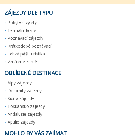
ZÁJEZDY DLE TYPU
Pobyty s výlety
Termální lázně
Poznávací zájezdy
Krátkodobé poznávací
Lehká pěší turistika
Vzdálené země
OBLÍBENÉ DESTINACE
Alpy zájezdy
Dolomity zájezdy
Sicílie zájezdy
Toskánsko zájezdy
Andalusie zájezdy
Apulie zájezdy
MOHLO BY VÁS ZAJÍMAT