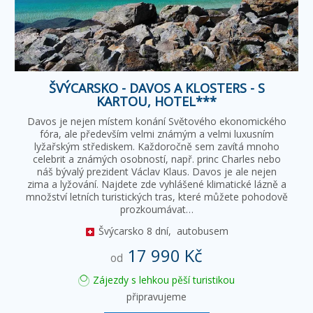
ŠVÝCARSKO - DAVOS A KLOSTERS - S
KARTOU, HOTEL***
Davos je nejen místem konání Světového ekonomického
fóra, ale především velmi známým a velmi luxusním
lyžařským střediskem. Každoročně sem zavítá mnoho
celebrit a známých osobností, např. princ Charles nebo
náš bývalý prezident Václav Klaus. Davos je ale nejen
zima a lyžování. Najdete zde vyhlášené klimatické lázně a
množství letních turistických tras, které můžete pohodově
prozkoumávat…
Švýcarsko
8 dní,
autobusem
17 990 Kč
od
Zájezdy s lehkou pěší turistikou
připravujeme