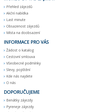
Přehled zájezdů
Akční nabídka
Last minute
Obsazenost zájezdů
Místa na doobsazení
INFORMACE PRO VÁS
Žádost o katalog
Cestovní smlouva
Všeobecné podmínky
Slevy, pojištění
Kde nás najdete
O nás
DOPORUČUJEME
Benátky zájezdy
Pyreneje zájezdy