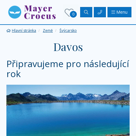
Menu
0
Hlavní stránka
Země
Švýcarsko
Davos
Připravujeme pro následující
rok