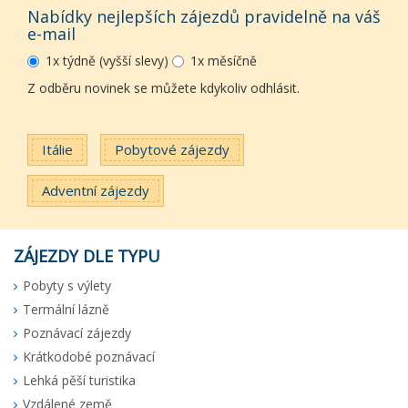
Nabídky nejlepších zájezdů pravidelně na váš
e-mail
1x týdně (vyšší slevy)
1x měsíčně
Z odběru novinek se můžete kdykoliv odhlásit.
Itálie
Pobytové zájezdy
Adventní zájezdy
ZÁJEZDY DLE TYPU
Pobyty s výlety
Termální lázně
Poznávací zájezdy
Krátkodobé poznávací
Lehká pěší turistika
Vzdálené země