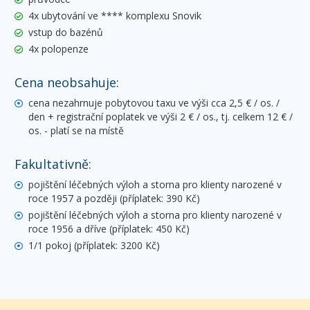
4x ubytování ve **** komplexu Snovik
vstup do bazénů
4x polopenze
Cena neobsahuje:
cena nezahrnuje pobytovou taxu ve výši cca 2,5 € / os. /
den + registrační poplatek ve výši 2 € / os., tj. celkem 12 € /
os. - platí se na místě
Fakultativně:
pojištění léčebných výloh a storna pro klienty narozené v
roce 1957 a později (příplatek: 390 Kč)
pojištění léčebných výloh a storna pro klienty narozené v
roce 1956 a dříve (příplatek: 450 Kč)
1/1 pokoj (příplatek: 3200 Kč)