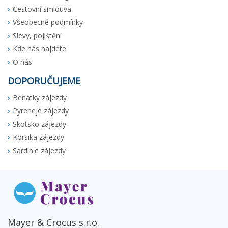
Cestovní smlouva
Všeobecné podmínky
Slevy, pojištění
Kde nás najdete
O nás
DOPORUČUJEME
Benátky zájezdy
Pyreneje zájezdy
Skotsko zájezdy
Korsika zájezdy
Sardinie zájezdy
Mayer & Crocus s.r.o.