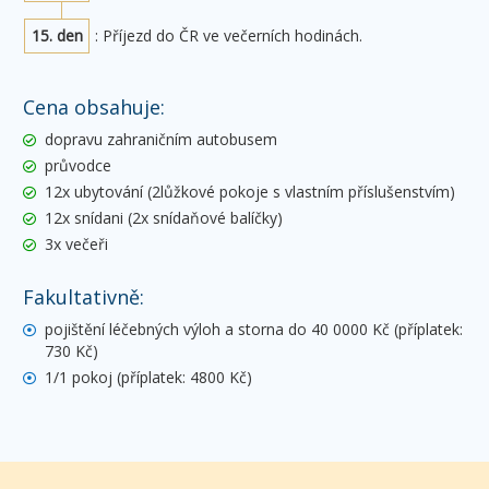
15. den
: Příjezd do ČR ve večerních hodinách.
Cena obsahuje:
dopravu zahraničním autobusem
průvodce
12x ubytování (2lůžkové pokoje s vlastním příslušenstvím)
12x snídani (2x snídaňové balíčky)
3x večeři
Fakultativně:
pojištění léčebných výloh a storna do 40 0000 Kč (příplatek:
730 Kč)
1/1 pokoj (příplatek: 4800 Kč)