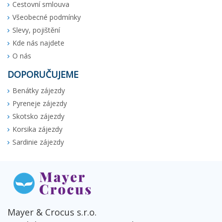
Cestovní smlouva
Všeobecné podmínky
Slevy, pojištění
Kde nás najdete
O nás
DOPORUČUJEME
Benátky zájezdy
Pyreneje zájezdy
Skotsko zájezdy
Korsika zájezdy
Sardinie zájezdy
Mayer & Crocus s.r.o.