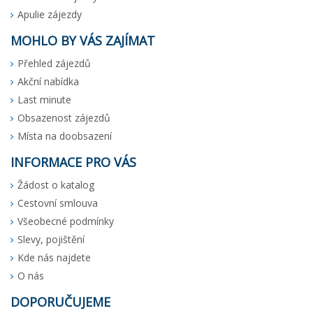
Apulie zájezdy
MOHLO BY VÁS ZAJÍMAT
Přehled zájezdů
Akční nabídka
Last minute
Obsazenost zájezdů
Místa na doobsazení
INFORMACE PRO VÁS
Žádost o katalog
Cestovní smlouva
Všeobecné podmínky
Slevy, pojištění
Kde nás najdete
O nás
DOPORUČUJEME