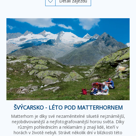
Detail zájezdu

ŠVÝCARSKO - LÉTO POD MATTERHORNEM
Matterhorn je díky své nezaměnitelné siluetě nejznámější,
nejobdivovanější a nejfotografovanější horou světa. Díky
různým pohlednicím a reklamám ji znají lidé, kteří v
horách v životě nebyli. Strávit několik dní v blízkosti této