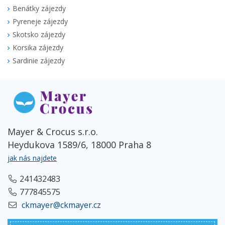
Benátky zájezdy
Pyreneje zájezdy
Skotsko zájezdy
Korsika zájezdy
Sardinie zájezdy
Mayer & Crocus s.r.o.
Heydukova 1589/6, 18000 Praha 8
jak nás najdete
241432483
777845575
ckmayer@ckmayer.cz