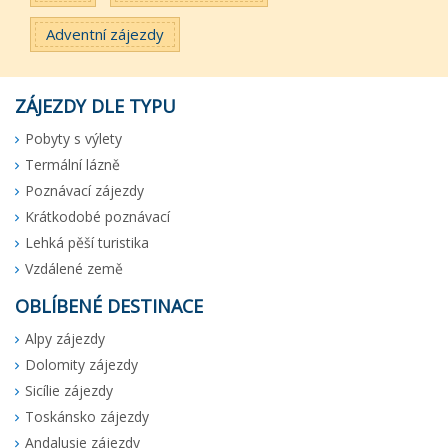
Adventní zájezdy
ZÁJEZDY DLE TYPU
Pobyty s výlety
Termální lázně
Poznávací zájezdy
Krátkodobé poznávací
Lehká pěší turistika
Vzdálené země
OBLÍBENÉ DESTINACE
Alpy zájezdy
Dolomity zájezdy
Sicílie zájezdy
Toskánsko zájezdy
Andalusie zájezdy