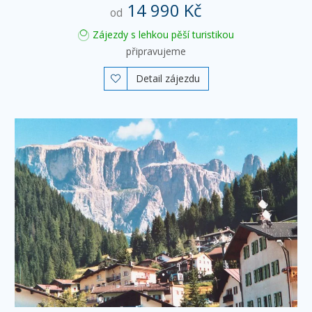
14 990 Kč
od
Zájezdy s lehkou pěší turistikou
připravujeme
Detail zájezdu
