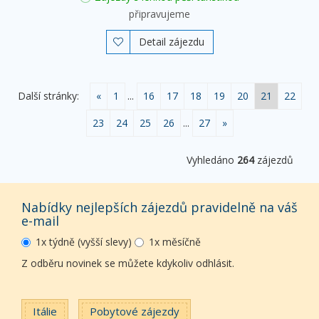
připravujeme
Detail zájezdu

Další stránky:
«
1
...
16
17
18
19
20
21
22
23
24
25
26
...
27
»
Vyhledáno
264
zájezdů
Nabídky nejlepších zájezdů pravidelně na váš
e-mail
1x týdně (vyšší slevy)
1x měsíčně
Z odběru novinek se můžete kdykoliv odhlásit.
Itálie
Pobytové zájezdy