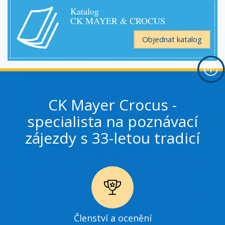
Katalog
CK MAYER & CROCUS
Objednat katalog
CK Mayer Crocus -
specialista na poznávací
zájezdy s 33-letou tradicí
Ikonka
Členství a ocenění