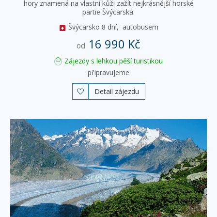
hory znamená na vlastní kůži zažít nejkrásnější horské
partie Švýcarska.
Švýcarsko
8 dní,
autobusem
16 990 Kč
od
Zájezdy s lehkou pěší turistikou
připravujeme
Detail zájezdu
