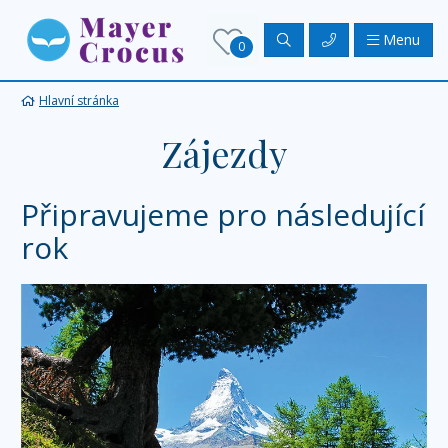
Menu
0
Hlavní stránka
Zájezdy
Připravujeme pro následující
rok