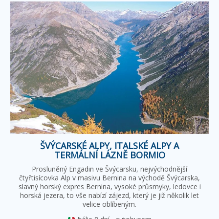
ŠVÝCARSKÉ ALPY, ITALSKÉ ALPY A
TERMÁLNÍ LÁZNĚ BORMIO
Prosluněný Engadin ve Švýcarsku, nejvýchodnější
čtyřtisícovka Alp v masivu Bernina na východě Švýcarska,
slavný horský expres Bernina, vysoké průsmyky, ledovce i
horská jezera, to vše nabízí zájezd, který je již několik let
velice oblíbeným.