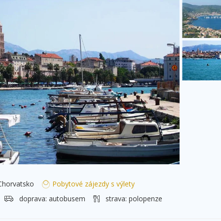
horvatsko
Pobytové zájezdy s výlety
doprava:
autobusem
strava:
polopenze