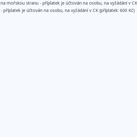
na mořskou stranu - příplatek je účtován na osobu, na vyžádání v CK 
 příplatek je účtován na osobu, na vyžádání v CK (příplatek: 600 Kč)