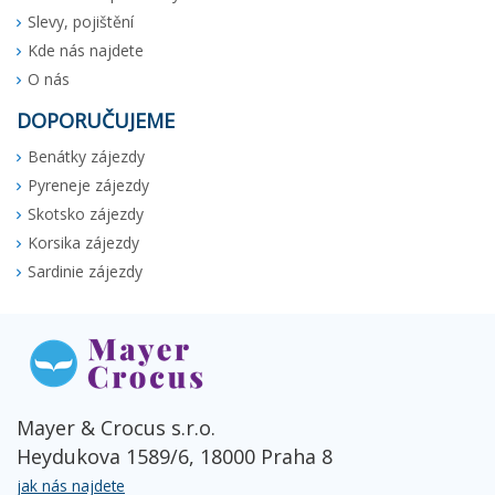
Slevy, pojištění
Kde nás najdete
O nás
DOPORUČUJEME
Benátky zájezdy
Pyreneje zájezdy
Skotsko zájezdy
Korsika zájezdy
Sardinie zájezdy
Mayer & Crocus s.r.o.
Heydukova 1589/6, 18000 Praha 8
jak nás najdete