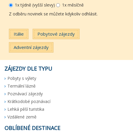
1x týdně (vyšší slevy)
1x měsíčně
Z odběru novinek se můžete kdykoliv odhlásit.
Itálie
Pobytové zájezdy
Adventní zájezdy
ZÁJEZDY DLE TYPU
Pobyty s výlety
Termální lázně
Poznávací zájezdy
Krátkodobé poznávací
Lehká pěší turistika
Vzdálené země
OBLÍBENÉ DESTINACE