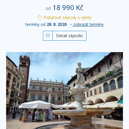
18 990 Kč
od
Pobytové zájezdy s výlety
termíny od
28. 8. 2026
zobrazit termíny
Detail zájezdu
