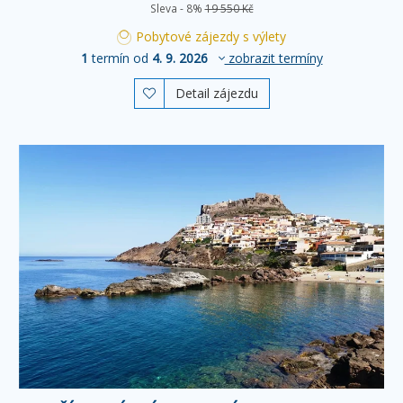
Sleva - 8%
19 550 Kč
Pobytové zájezdy s výlety
1
termín od
4. 9. 2026
zobrazit termíny
Detail zájezdu
