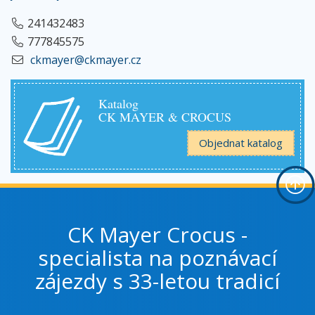
241432483
777845575
ckmayer@ckmayer.cz
Katalog
CK MAYER & CROCUS
Objednat katalog
CK Mayer Crocus -
specialista na poznávací
zájezdy s 33-letou tradicí