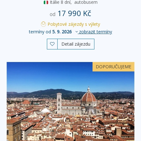
Itálie
8 dní,
autobusem
17 990 Kč
od
Pobytové zájezdy s výlety
termíny od
5. 9. 2026
zobrazit termíny
Detail zájezdu

DOPORUČUJEME