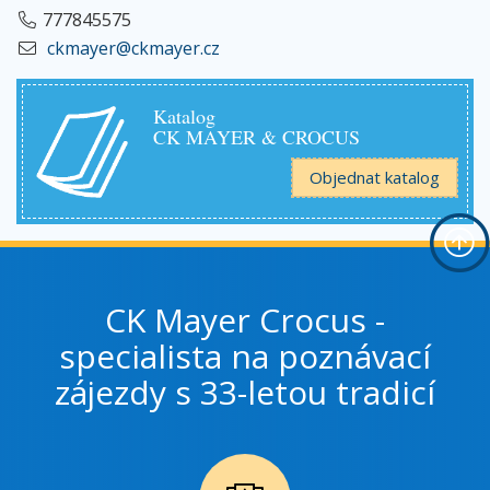
777845575
ckmayer@ckmayer.cz
Katalog
CK MAYER & CROCUS
Objednat katalog
CK Mayer Crocus -
specialista na poznávací
zájezdy s 33-letou tradicí