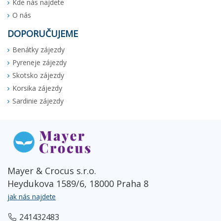
Kde nás najdete
O nás
DOPORUČUJEME
Benátky zájezdy
Pyreneje zájezdy
Skotsko zájezdy
Korsika zájezdy
Sardinie zájezdy
Mayer & Crocus s.r.o.
Heydukova 1589/6, 18000 Praha 8
jak nás najdete
241432483