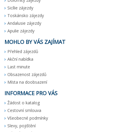
Dolomity zájezdy
Sicílie zájezdy
Toskánsko zájezdy
Andalusie zájezdy
Apulie zájezdy
MOHLO BY VÁS ZAJÍMAT
Přehled zájezdů
Akční nabídka
Last minute
Obsazenost zájezdů
Místa na doobsazení
INFORMACE PRO VÁS
Žádost o katalog
Cestovní smlouva
Všeobecné podmínky
Slevy, pojištění