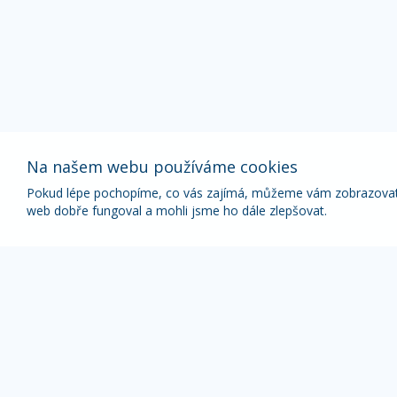
Na našem webu používáme cookies
Pokud lépe pochopíme, co vás zajímá, můžeme vám zobrazovat p
web dobře fungoval a mohli jsme ho dále zlepšovat.