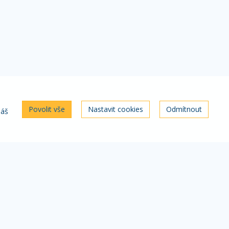
Povolit vše
Nastavit cookies
Odmítnout
náš