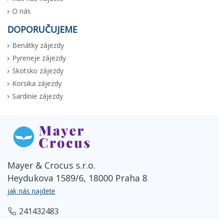
O nás
DOPORUČUJEME
Benátky zájezdy
Pyreneje zájezdy
Skotsko zájezdy
Korsika zájezdy
Sardinie zájezdy
Mayer & Crocus s.r.o.
Heydukova 1589/6, 18000 Praha 8
jak nás najdete
241432483