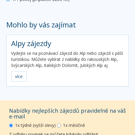
Mohlo by vás zajímat
Alpy zájezdy
Vydejte se na poznávací zájezd do Alp nebo zájezd s pěší
turistikou. Můžete vybírat z nabídky do rakouských Alp,
švýcarských Alp, italských Dolomit, Julských Alp aj.
více
Nabídky nejlepších zájezdů pravidelně na váš
e-mail
1x týdně (vyšší slevy)
1x měsíčně
Z odběru novinek se můžete kdykoliv odhlásit.