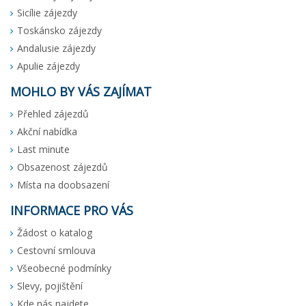
Sicílie zájezdy
Toskánsko zájezdy
Andalusie zájezdy
Apulie zájezdy
MOHLO BY VÁS ZAJÍMAT
Přehled zájezdů
Akční nabídka
Last minute
Obsazenost zájezdů
Místa na doobsazení
INFORMACE PRO VÁS
Žádost o katalog
Cestovní smlouva
Všeobecné podmínky
Slevy, pojištění
Kde nás najdete