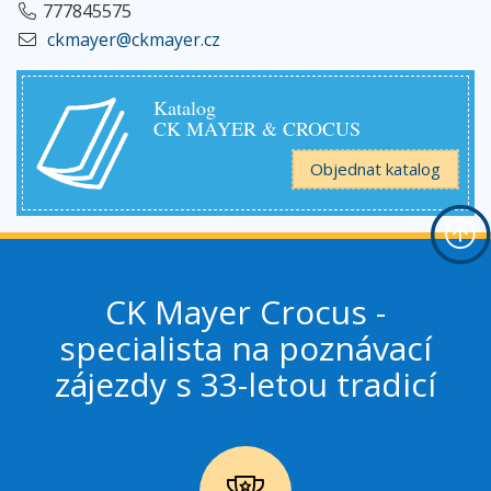
777845575
ckmayer@ckmayer.cz
Katalog
CK MAYER & CROCUS
Objednat katalog
CK Mayer Crocus -
specialista na poznávací
zájezdy s 33-letou tradicí