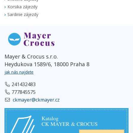
Korsika zájezdy
Sardinie zájezdy
Mayer & Crocus s.r.o.
Heydukova 1589/6, 18000 Praha 8
jak nás najdete
241432483
777845575
ckmayer@ckmayer.cz
Katalog
CK MAYER & CROCUS