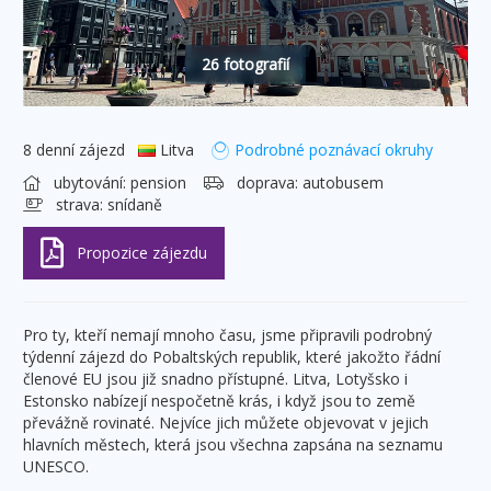
26 fotografií
8 denní zájezd
Litva
Podrobné poznávací okruhy
ubytování:
pension
doprava:
autobusem
strava:
snídaně
Pro ty, kteří nemají mnoho času, jsme připravili podrobný
týdenní zájezd do Pobaltských republik, které jakožto řádní
členové EU jsou již snadno přístupné. Litva, Lotyšsko i
Estonsko nabízejí nespočetně krás, i když jsou to země
převážně rovinaté. Nejvíce jich můžete objevovat v jejich
hlavních městech, která jsou všechna zapsána na seznamu
UNESCO.