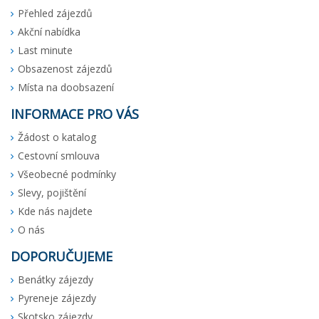
Přehled zájezdů
Akční nabídka
Last minute
Obsazenost zájezdů
Místa na doobsazení
INFORMACE PRO VÁS
Žádost o katalog
Cestovní smlouva
Všeobecné podmínky
Slevy, pojištění
Kde nás najdete
O nás
DOPORUČUJEME
Benátky zájezdy
Pyreneje zájezdy
Skotsko zájezdy