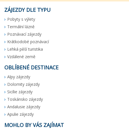
ZÁJEZDY DLE TYPU
Pobyty s výlety
Termální lázně
Poznávací zájezdy
Krátkodobé poznávací
Lehká pěší turistika
Vzdálené země
OBLÍBENÉ DESTINACE
Alpy zájezdy
Dolomity zájezdy
Sicílie zájezdy
Toskánsko zájezdy
Andalusie zájezdy
Apulie zájezdy
MOHLO BY VÁS ZAJÍMAT