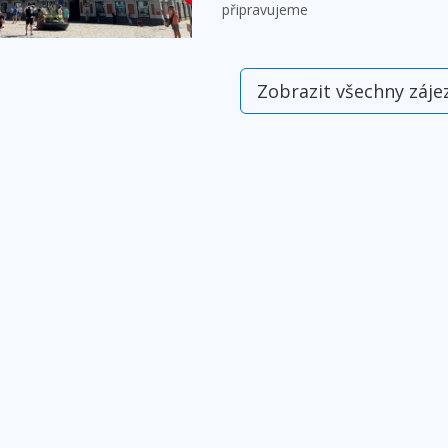
připravujeme
Zobrazit všechny záje