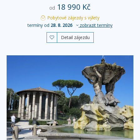
18 990 Kč
od
Pobytové zájezdy s výlety
termíny od
28. 8. 2026
zobrazit termíny
Detail zájezdu
