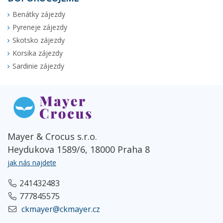
Benátky zájezdy
Pyreneje zájezdy
Skotsko zájezdy
Korsika zájezdy
Sardinie zájezdy
Mayer & Crocus s.r.o.
Heydukova 1589/6, 18000 Praha 8
jak nás najdete
241432483
777845575
ckmayer@ckmayer.cz