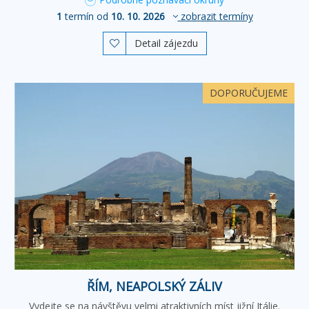
1
termín od
10. 10. 2026
zobrazit termíny
Detail zájezdu

DOPORUČUJEME
ŘÍM, NEAPOLSKÝ ZÁLIV
Vydejte se na návštěvu velmi atraktivních míst jižní Itálie.