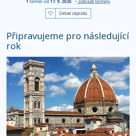
1
termín od
17. 9. 2026
zobrazit termíny
Detail zájezdu

Připravujeme pro následující
rok