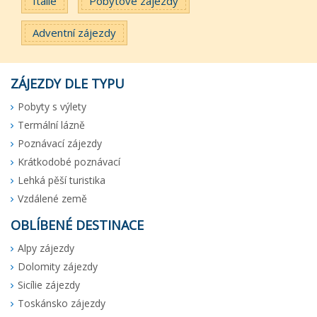
Itálie
Pobytové zájezdy
Adventní zájezdy
ZÁJEZDY DLE TYPU
Pobyty s výlety
Termální lázně
Poznávací zájezdy
Krátkodobé poznávací
Lehká pěší turistika
Vzdálené země
OBLÍBENÉ DESTINACE
Alpy zájezdy
Dolomity zájezdy
Sicílie zájezdy
Toskánsko zájezdy