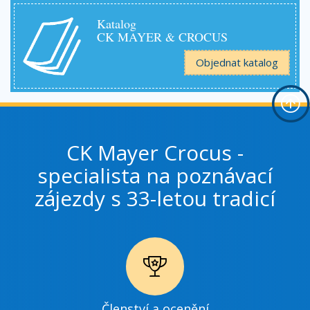
Katalog
CK MAYER & CROCUS
Objednat katalog
CK Mayer Crocus -
specialista na poznávací
zájezdy s 33-letou tradicí
Ikonka
Členství a ocenění