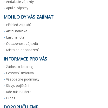
Andalusie zájezdy
Apulie zájezdy
MOHLO BY VÁS ZAJÍMAT
Přehled zájezdů
Akční nabídka
Last minute
Obsazenost zájezdů
Místa na doobsazení
INFORMACE PRO VÁS
Žádost o katalog
Cestovní smlouva
Všeobecné podmínky
Slevy, pojištění
Kde nás najdete
O nás
DOPORUČUJEME