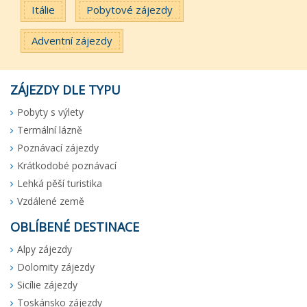
Itálie
Pobytové zájezdy
Adventní zájezdy
ZÁJEZDY DLE TYPU
Pobyty s výlety
Termální lázně
Poznávací zájezdy
Krátkodobé poznávací
Lehká pěší turistika
Vzdálené země
OBLÍBENÉ DESTINACE
Alpy zájezdy
Dolomity zájezdy
Sicílie zájezdy
Toskánsko zájezdy