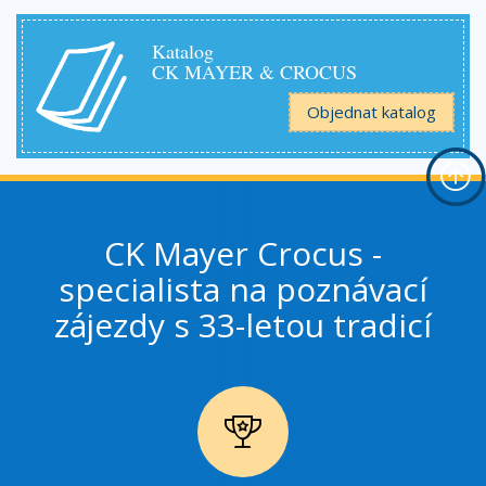
Katalog
CK MAYER & CROCUS
Objednat katalog
CK Mayer Crocus -
specialista na poznávací
zájezdy s 33-letou tradicí