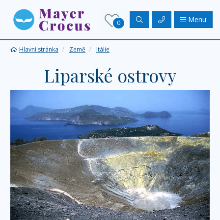
Menu
0
Hlavní stránka
Země
Itálie
Liparské ostrovy