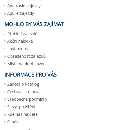
Andalusie zájezdy
Apulie zájezdy
MOHLO BY VÁS ZAJÍMAT
Přehled zájezdů
Akční nabídka
Last minute
Obsazenost zájezdů
Místa na doobsazení
INFORMACE PRO VÁS
Žádost o katalog
Cestovní smlouva
Všeobecné podmínky
Slevy, pojištění
Kde nás najdete
O nás