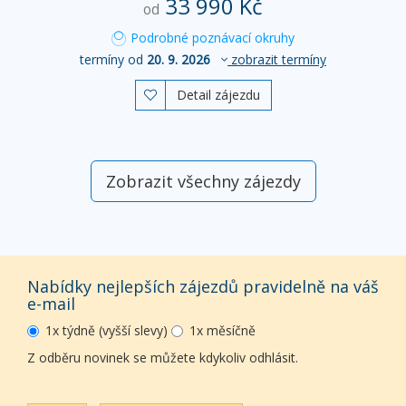
33 990 Kč
od
Podrobné poznávací okruhy
termíny od
20. 9. 2026
zobrazit termíny
Detail zájezdu

Zobrazit všechny zájezdy
Nabídky nejlepších zájezdů pravidelně na váš
e-mail
1x týdně (vyšší slevy)
1x měsíčně
Z odběru novinek se můžete kdykoliv odhlásit.