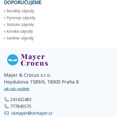
DOPORUČUJEME
Benátky zájezdy
Pyreneje zájezdy
Skotsko zájezdy
Korsika zájezdy
Sardinie zájezdy
Mayer & Crocus s.r.o.
Heydukova 1589/6, 18000 Praha 8
jak nás najdete
241432483
777845575
ckmayer@ckmayer.cz