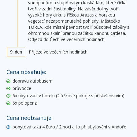
vodopádům a stupňovitým kaskádám, které říčka
tvoří v zadní části doliny. Na závěr doliny tvoří
vysoké hory cirku s říčkou Arazas a horskou
vegetací nezapomenutelné pohledy. Městečko
TORLA, kde místní pevnost tvoří působivé záběry s
ohromnou skalní branou začátku kaňonu Ordesa.
Odjezd do Čech ve večerních hodinách.
9. den
: Příjezd ve večerních hodinách.
Cena obsahuje:
dopravu autobusem
průvodce
6x ubytování v hotelu (2lůžkové pokoje s příslušenstvím)
6x polopenzi
Cena neobsahuje:
pobytová taxa 4 Euro / 2 noci a to při ubytování v Andoře