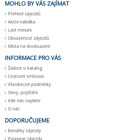
MOHLO BY VÁS ZAJÍMAT
Přehled zájezdů
Akční nabídka
Last minute
Obsazenost zájezdů
Místa na doobsazení
INFORMACE PRO VÁS
Žádost o katalog
Cestovní smlouva
Všeobecné podmínky
Slevy, pojištění
Kde nás najdete
O nás
DOPORUČUJEME
Benátky zájezdy
Pyreneje zájezdy