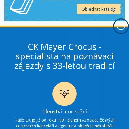
Objednat katalog
CK Mayer Crocus -
specialista na poznávací
zájezdy s 33-letou tradicí
Ikonka
Členství a ocenění
ocenění
Naše CK je již od roku 1991 členem Asociace českých
cestovních kanceláří a agentur a obdržela několikrát