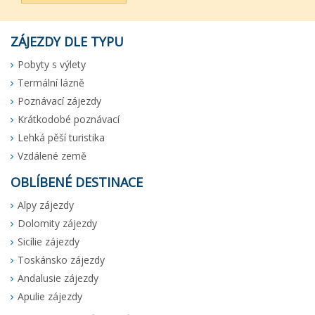
ZÁJEZDY DLE TYPU
Pobyty s výlety
Termální lázně
Poznávací zájezdy
Krátkodobé poznávací
Lehká pěší turistika
Vzdálené země
OBLÍBENÉ DESTINACE
Alpy zájezdy
Dolomity zájezdy
Sicílie zájezdy
Toskánsko zájezdy
Andalusie zájezdy
Apulie zájezdy