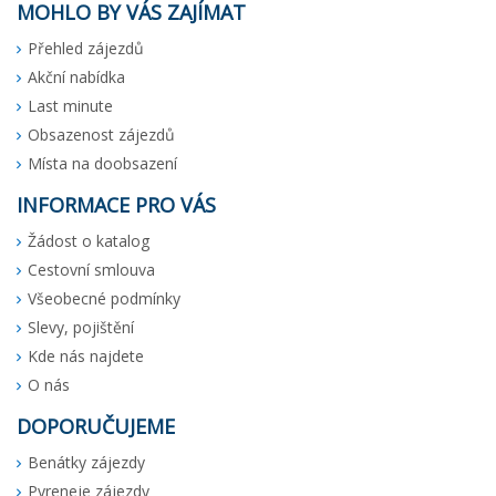
MOHLO BY VÁS ZAJÍMAT
Přehled zájezdů
Akční nabídka
Last minute
Obsazenost zájezdů
Místa na doobsazení
INFORMACE PRO VÁS
Žádost o katalog
Cestovní smlouva
Všeobecné podmínky
Slevy, pojištění
Kde nás najdete
O nás
DOPORUČUJEME
Benátky zájezdy
Pyreneje zájezdy