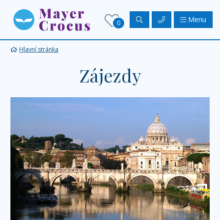
Menu
0
Hlavní stránka
Zájezdy