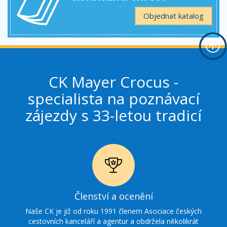
Objednat katalog
CK Mayer Crocus -
specialista na poznávací
zájezdy s 33-letou tradicí
Ikonka
Členství a ocenění
ocenění
Naše CK je již od roku 1991 členem Asociace českých
cestovních kanceláří a agentur a obdržela několikrát