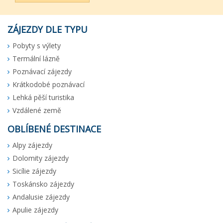
ZÁJEZDY DLE TYPU
Pobyty s výlety
Termální lázně
Poznávací zájezdy
Krátkodobé poznávací
Lehká pěší turistika
Vzdálené země
OBLÍBENÉ DESTINACE
Alpy zájezdy
Dolomity zájezdy
Sicílie zájezdy
Toskánsko zájezdy
Andalusie zájezdy
Apulie zájezdy