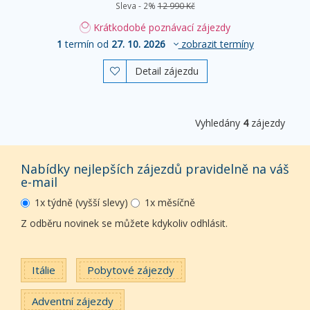
Sleva - 2%
12 990 Kč
Krátkodobé poznávací zájezdy
1
termín od
27. 10. 2026
zobrazit termíny
Detail zájezdu

Vyhledány
4
zájezdy
Nabídky nejlepších zájezdů pravidelně na váš
e-mail
1x týdně (vyšší slevy)
1x měsíčně
Z odběru novinek se můžete kdykoliv odhlásit.
Itálie
Pobytové zájezdy
Adventní zájezdy