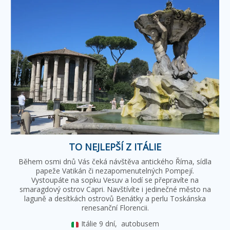
TO NEJLEPŠÍ Z ITÁLIE
Během osmi dnů Vás čeká návštěva antického Říma, sídla
papeže Vatikán či nezapomenutelných Pompejí.
Vystoupáte na sopku Vesuv a lodí se přepravíte na
smaragdový ostrov Capri. Navštívíte i jedinečné město na
laguně a desítkách ostrovů Benátky a perlu Toskánska
renesanční Florencii.
Itálie
9 dní,
autobusem