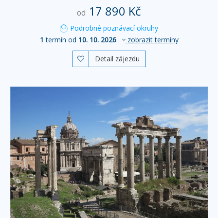
17 890 Kč
od
Podrobné poznávací okruhy
1
termín od
10. 10. 2026
zobrazit termíny
Detail zájezdu
