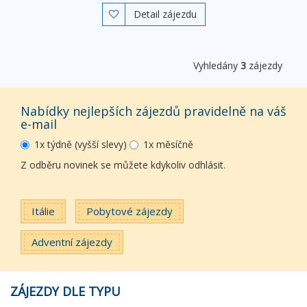
Detail zájezdu

Vyhledány
3
zájezdy
Nabídky nejlepších zájezdů pravidelně na váš
e-mail
1x týdně (vyšší slevy)
1x měsíčně
Z odběru novinek se můžete kdykoliv odhlásit.
Itálie
Pobytové zájezdy
Adventní zájezdy
ZÁJEZDY DLE TYPU