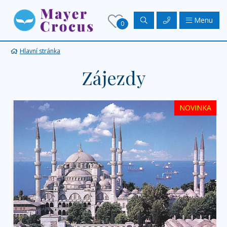
Menu
0
Hlavní stránka
Zájezdy
NOVINKA