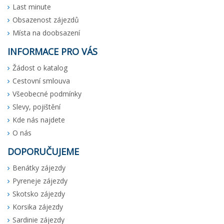
Last minute
Obsazenost zájezdů
Místa na doobsazení
INFORMACE PRO VÁS
Žádost o katalog
Cestovní smlouva
Všeobecné podmínky
Slevy, pojištění
Kde nás najdete
O nás
DOPORUČUJEME
Benátky zájezdy
Pyreneje zájezdy
Skotsko zájezdy
Korsika zájezdy
Sardinie zájezdy