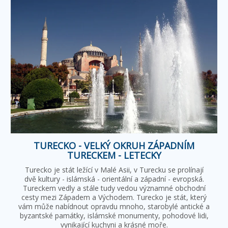
TURECKO - VELKÝ OKRUH ZÁPADNÍM
TURECKEM - LETECKY
Turecko je stát ležící v Malé Asii, v Turecku se prolínají
dvě kultury - islámská - orientální a západní - evropská.
Tureckem vedly a stále tudy vedou významné obchodní
cesty mezi Západem a Východem. Turecko je stát, který
vám může nabídnout opravdu mnoho, starobylé antické a
byzantské památky, islámské monumenty, pohodové lidi,
vynikající kuchyni a krásné moře.