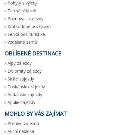
Pobyty s výlety
Termální lázně
Poznávací zájezdy
Krátkodobé poznávací
Lehká pěší turistika
Vzdálené země
OBLÍBENÉ DESTINACE
Alpy zájezdy
Dolomity zájezdy
Sicílie zájezdy
Toskánsko zájezdy
Andalusie zájezdy
Apulie zájezdy
MOHLO BY VÁS ZAJÍMAT
Přehled zájezdů
Akční nabídka