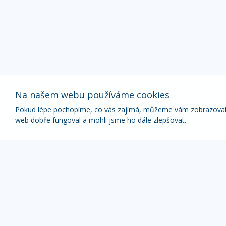
Na našem webu používáme cookies
Pokud lépe pochopíme, co vás zajímá, můžeme vám zobrazovat p
web dobře fungoval a mohli jsme ho dále zlepšovat.