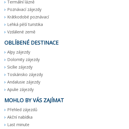
Termální lázně
Poznávací zájezdy
Krátkodobé poznávací
Lehká pěší turistika
Vzdálené země
OBLÍBENÉ DESTINACE
Alpy zájezdy
Dolomity zájezdy
Sicílie zájezdy
Toskánsko zájezdy
Andalusie zájezdy
Apulie zájezdy
MOHLO BY VÁS ZAJÍMAT
Přehled zájezdů
Akční nabídka
Last minute