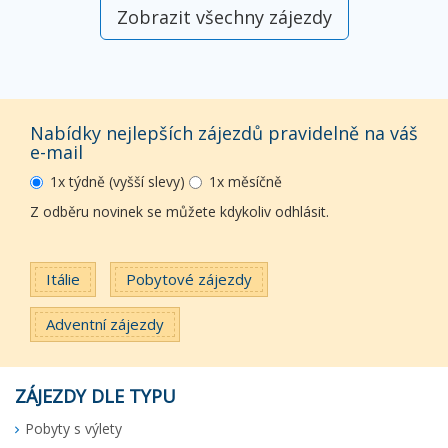
Zobrazit všechny zájezdy
Nabídky nejlepších zájezdů pravidelně na váš
e-mail
1x týdně (vyšší slevy)
1x měsíčně
Z odběru novinek se můžete kdykoliv odhlásit.
Itálie
Pobytové zájezdy
Adventní zájezdy
ZÁJEZDY DLE TYPU
Pobyty s výlety