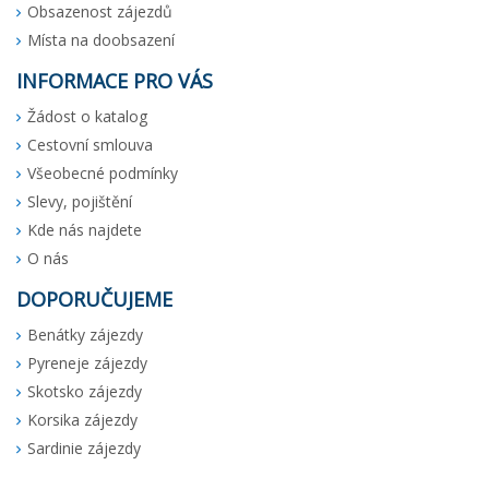
Obsazenost zájezdů
Místa na doobsazení
INFORMACE PRO VÁS
Žádost o katalog
Cestovní smlouva
Všeobecné podmínky
Slevy, pojištění
Kde nás najdete
O nás
DOPORUČUJEME
Benátky zájezdy
Pyreneje zájezdy
Skotsko zájezdy
Korsika zájezdy
Sardinie zájezdy