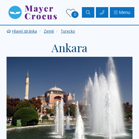
Menu
0
Hlavní stránka
Země
Turecko
Ankara