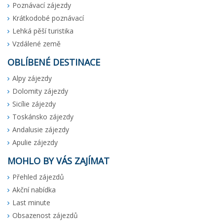
Poznávací zájezdy
Krátkodobé poznávací
Lehká pěší turistika
Vzdálené země
OBLÍBENÉ DESTINACE
Alpy zájezdy
Dolomity zájezdy
Sicílie zájezdy
Toskánsko zájezdy
Andalusie zájezdy
Apulie zájezdy
MOHLO BY VÁS ZAJÍMAT
Přehled zájezdů
Akční nabídka
Last minute
Obsazenost zájezdů