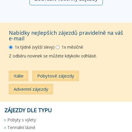
Nabídky nejlepších zájezdů pravidelně na váš
e-mail
1x týdně (vyšší slevy)
1x měsíčně
Z odběru novinek se můžete kdykoliv odhlásit.
Itálie
Pobytové zájezdy
Adventní zájezdy
ZÁJEZDY DLE TYPU
Pobyty s výlety
Termální lázně