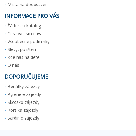
Místa na doobsazení
INFORMACE PRO VÁS
Žádost o katalog
Cestovní smlouva
Všeobecné podmínky
Slevy, pojištění
Kde nás najdete
O nás
DOPORUČUJEME
Benátky zájezdy
Pyreneje zájezdy
Skotsko zájezdy
Korsika zájezdy
Sardinie zájezdy