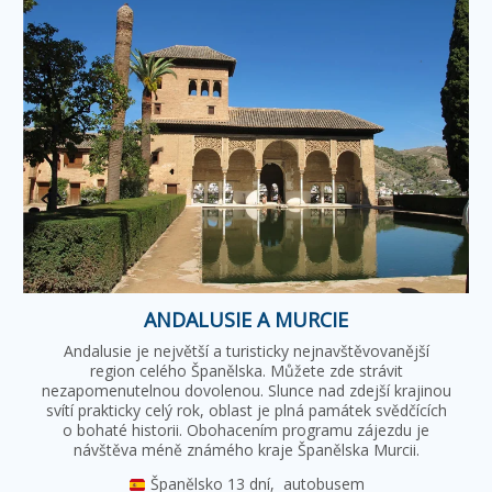
ANDALUSIE A MURCIE
Andalusie je největší a turisticky nejnavštěvovanější
region celého Španělska. Můžete zde strávit
nezapomenutelnou dovolenou. Slunce nad zdejší krajinou
svítí prakticky celý rok, oblast je plná památek svědčících
o bohaté historii. Obohacením programu zájezdu je
návštěva méně známého kraje Španělska Murcii.
Španělsko
13 dní,
autobusem