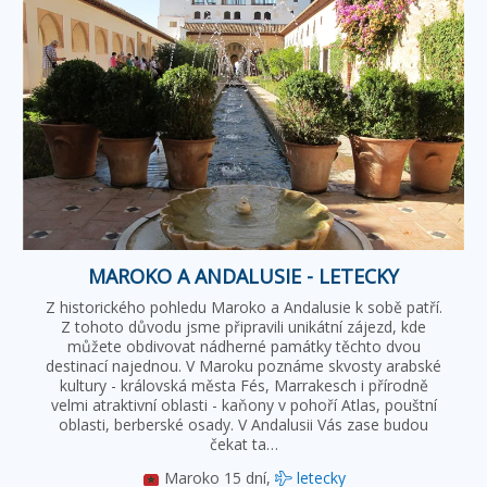
MAROKO A ANDALUSIE - LETECKY
Z historického pohledu Maroko a Andalusie k sobě patří.
Z tohoto důvodu jsme připravili unikátní zájezd, kde
můžete obdivovat nádherné památky těchto dvou
destinací najednou. V Maroku poznáme skvosty arabské
kultury - královská města Fés, Marrakesch i přírodně
velmi atraktivní oblasti - kaňony v pohoří Atlas, pouštní
oblasti, berberské osady. V Andalusii Vás zase budou
čekat ta…
Maroko
15 dní,
letecky