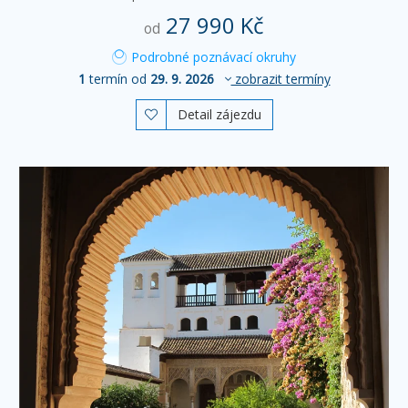
27 990 Kč
od
Podrobné poznávací okruhy
1
termín od
29. 9. 2026
zobrazit termíny
Detail zájezdu
