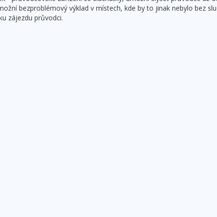
možní bezproblémový výklad v místech, kde by to jinak nebylo bez sl
ku zájezdu průvodci.