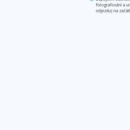
fotografování a u
odjezdu) na začát