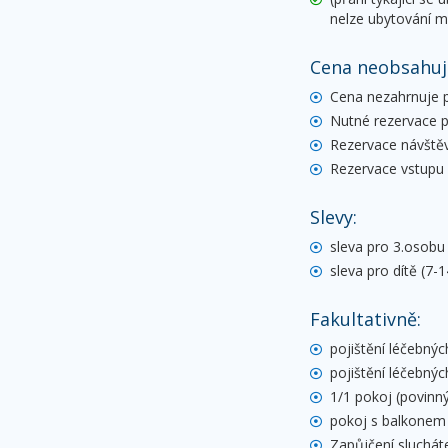
nelze ubytování m
Cena neobsahuj
Cena nezahrnuje p
Nutné rezervace p
Rezervace návštěvy
Rezervace vstupu 
Slevy:
sleva pro 3.osobu 
sleva pro dítě (7-
Fakultativně:
pojištění léčebnýc
pojištění léčebnýc
1/1 pokoj (povinn
pokoj s balkonem 
Zapůjčení sluchát