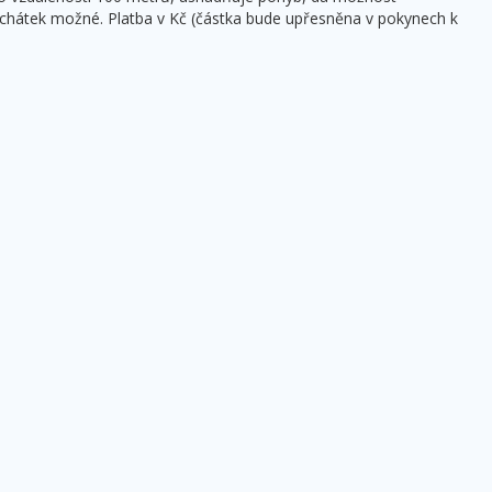
uchátek možné. Platba v Kč (částka bude upřesněna v pokynech k