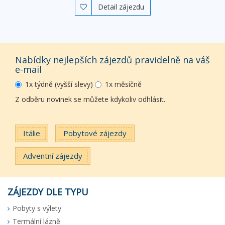
Detail zájezdu

Nabídky nejlepších zájezdů pravidelně na váš
e-mail
1x týdně (vyšší slevy)
1x měsíčně
Z odběru novinek se můžete kdykoliv odhlásit.
Itálie
Pobytové zájezdy
Adventní zájezdy
ZÁJEZDY DLE TYPU
Pobyty s výlety
Termální lázně