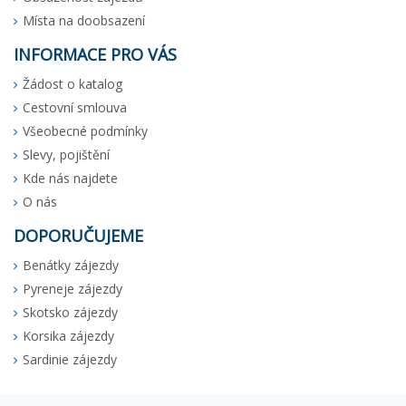
Místa na doobsazení
INFORMACE PRO VÁS
Žádost o katalog
Cestovní smlouva
Všeobecné podmínky
Slevy, pojištění
Kde nás najdete
O nás
DOPORUČUJEME
Benátky zájezdy
Pyreneje zájezdy
Skotsko zájezdy
Korsika zájezdy
Sardinie zájezdy