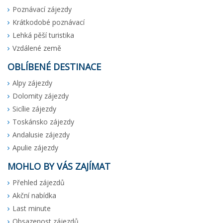
Poznávací zájezdy
Krátkodobé poznávací
Lehká pěší turistika
Vzdálené země
OBLÍBENÉ DESTINACE
Alpy zájezdy
Dolomity zájezdy
Sicílie zájezdy
Toskánsko zájezdy
Andalusie zájezdy
Apulie zájezdy
MOHLO BY VÁS ZAJÍMAT
Přehled zájezdů
Akční nabídka
Last minute
Obsazenost zájezdů