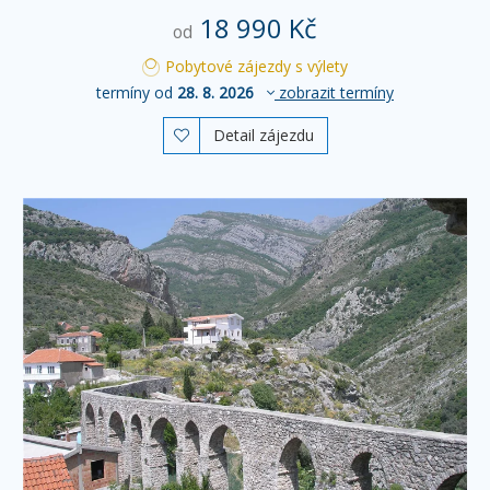
18 990 Kč
od
Pobytové zájezdy s výlety
termíny od
28. 8. 2026
zobrazit termíny
Detail zájezdu
