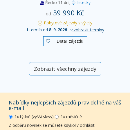
Řecko
11 dní,
letecky
39 990 Kč
od
Pobytové zájezdy s výlety
1
termín od
8. 9. 2026
zobrazit termíny
Detail zájezdu

Zobrazit všechny zájezdy
Nabídky nejlepších zájezdů pravidelně na váš
e-mail
1x týdně (vyšší slevy)
1x měsíčně
Z odběru novinek se můžete kdykoliv odhlásit.