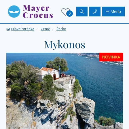
Menu
0
Hlavní stránka
Země
Řecko
Mykonos
NOVINKA