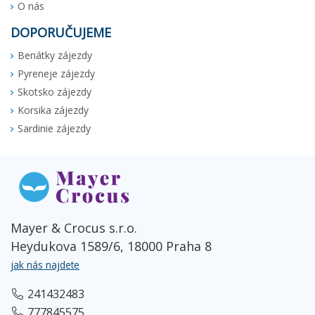
O nás
DOPORUČUJEME
Benátky zájezdy
Pyreneje zájezdy
Skotsko zájezdy
Korsika zájezdy
Sardinie zájezdy
Mayer & Crocus s.r.o.
Heydukova 1589/6, 18000 Praha 8
jak nás najdete
241432483
777845575