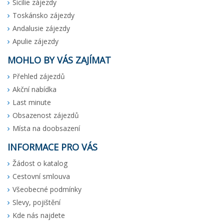
Sicílie zájezdy
Toskánsko zájezdy
Andalusie zájezdy
Apulie zájezdy
MOHLO BY VÁS ZAJÍMAT
Přehled zájezdů
Akční nabídka
Last minute
Obsazenost zájezdů
Místa na doobsazení
INFORMACE PRO VÁS
Žádost o katalog
Cestovní smlouva
Všeobecné podmínky
Slevy, pojištění
Kde nás najdete