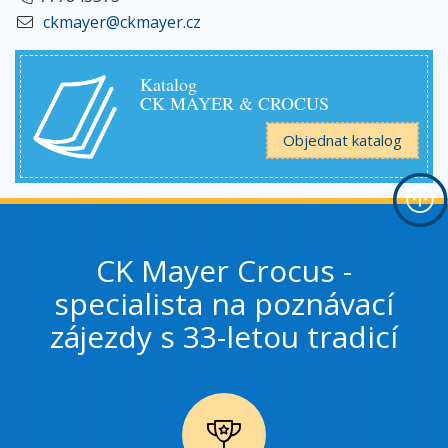
ckmayer@ckmayer.cz
Katalog
CK MAYER & CROCUS
Objednat katalog
CK Mayer Crocus -
specialista na poznávací
zájezdy s 33-letou tradicí