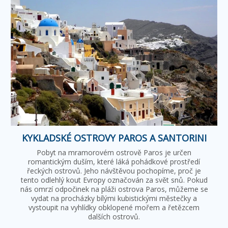
KYKLADSKÉ OSTROVY PAROS A SANTORINI
Pobyt na mramorovém ostrově Paros je určen
romantickým duším, které láká pohádkové prostředí
řeckých ostrovů. Jeho návštěvou pochopíme, proč je
tento odlehlý kout Evropy označován za svět snů. Pokud
nás omrzí odpočinek na pláži ostrova Paros, můžeme se
vydat na procházky bílými kubistickými městečky a
vystoupit na vyhlídky obklopené mořem a řetězcem
dalších ostrovů.