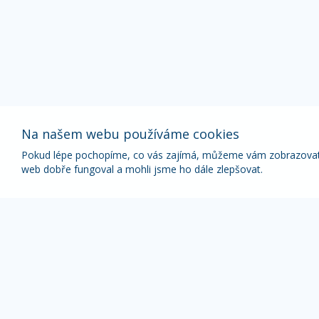
Na našem webu používáme cookies
Pokud lépe pochopíme, co vás zajímá, můžeme vám zobrazovat p
web dobře fungoval a mohli jsme ho dále zlepšovat.