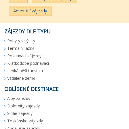
Adventní zájezdy
ZÁJEZDY DLE TYPU
Pobyty s výlety
Termální lázně
Poznávací zájezdy
Krátkodobé poznávací
Lehká pěší turistika
Vzdálené země
OBLÍBENÉ DESTINACE
Alpy zájezdy
Dolomity zájezdy
Sicílie zájezdy
Toskánsko zájezdy
Andalusie zájezdy