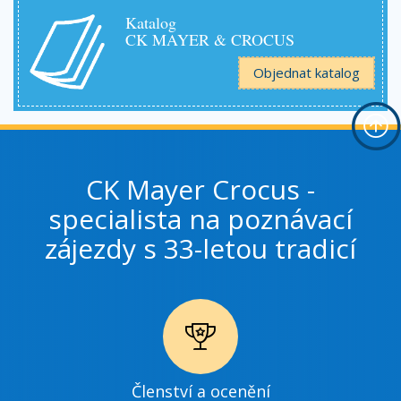
Katalog
CK MAYER & CROCUS
Objednat katalog
CK Mayer Crocus -
specialista na poznávací
zájezdy s 33-letou tradicí
Ikonka
Členství a ocenění