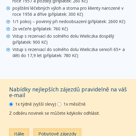
roce 1957 a později (příplatek: 260 Kč)
pojištění léčebných výloh a storna pro klienty narozené v
roce 1956 a dříve (příplatek: 300 Kč)
1/1 pokoj – povinný při nedoobsazení (příplatek: 2600 Kč)
2x večeře (příplatek: 760 Kč)
Vstup s rezervací do solného dolu Wieliczka dospělý
(příplatek: 900 Kč)
Vstup s rezervací do solného dolu Wieliczka senioři 65+ a
děti do 17,9 let (příplatek: 780 Kč)
Nabídky nejlepších zájezdů pravidelně na váš
e-mail
1x týdně (vyšší slevy)
1x měsíčně
Z odběru novinek se můžete kdykoliv odhlásit.
Itálie
Pobytové zájezdy