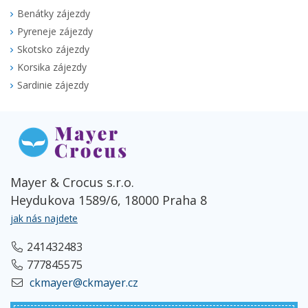
Benátky zájezdy
Pyreneje zájezdy
Skotsko zájezdy
Korsika zájezdy
Sardinie zájezdy
Mayer & Crocus s.r.o.
Heydukova 1589/6, 18000 Praha 8
jak nás najdete
241432483
777845575
ckmayer@ckmayer.cz