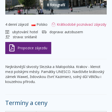
8 fotografií
4 denní zájezd
Polsko
Krátkodobé poznávací zájezdy
ubytování:
hotel
doprava:
autobusem
strava:
snídaně
Nejkrásnější skvosty Slezska a Malopolska. Krakov - klenot
mezi polskými městy. Památky UNESCO. Navštívíte královský
zámek Wawel, židovskou čtvrť Kazimierz, solný důl Věličku i
kouzelnou přírodu.
Termíny a ceny