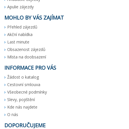
Apulie zájezdy
MOHLO BY VÁS ZAJÍMAT
Přehled zájezdů
Akční nabídka
Last minute
Obsazenost zájezdů
Místa na doobsazení
INFORMACE PRO VÁS
Žádost o katalog
Cestovní smlouva
Všeobecné podmínky
Slevy, pojištění
Kde nás najdete
O nás
DOPORUČUJEME