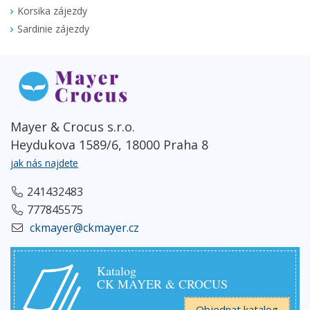
Korsika zájezdy
Sardinie zájezdy
Mayer & Crocus s.r.o.
Heydukova 1589/6, 18000 Praha 8
jak nás najdete
241432483
777845575
ckmayer@ckmayer.cz
Katalog
CK MAYER & CROCUS
Objednat katalog