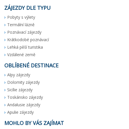
ZÁJEZDY DLE TYPU
Pobyty s výlety
Termální lázně
Poznávací zájezdy
Krátkodobé poznávací
Lehká pěší turistika
Vzdálené země
OBLÍBENÉ DESTINACE
Alpy zájezdy
Dolomity zájezdy
Sicílie zájezdy
Toskánsko zájezdy
Andalusie zájezdy
Apulie zájezdy
MOHLO BY VÁS ZAJÍMAT