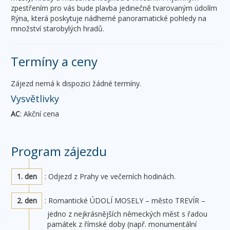
zpestřením pro vás bude plavba jedinečně tvarovaným údolím
Rýna, která poskytuje nádherné panoramatické pohledy na
množství starobylých hradů.
Termíny a ceny
Zájezd nemá k dispozici žádné termíny.
Vysvětlivky
AC
: Akční cena
Program zájezdu
1. den
: Odjezd z Prahy ve večerních hodinách.
2. den
: Romantické ÚDOLÍ MOSELY – město TREVÍR –
jedno z nejkrásnějších německých měst s řadou
památek z římské doby (např. monumentální