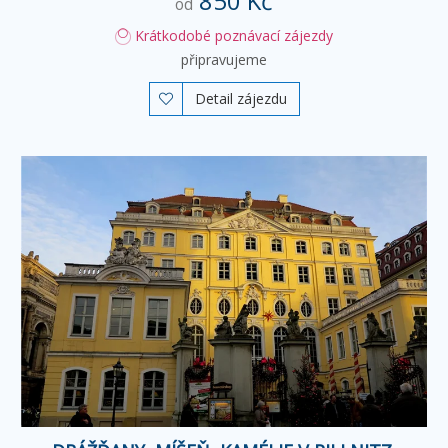
850 Kč
od
Krátkodobé poznávací zájezdy
připravujeme
Detail zájezdu
