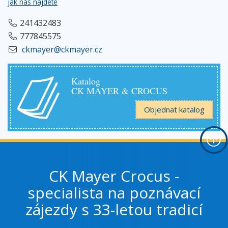
jak nás najdete
241432483
777845575
ckmayer@ckmayer.cz
Katalog
CK MAYER & CROCUS
Objednat katalog
CK Mayer Crocus -
specialista na poznávací
zájezdy s 33-letou tradicí