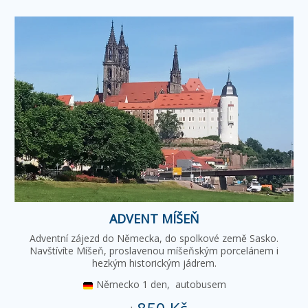
ADVENT MÍŠEŇ
Adventní zájezd do Německa, do spolkové země Sasko.
Navštívíte Míšeň, proslavenou míšeňským porcelánem i
hezkým historickým jádrem.
Německo
1 den,
autobusem