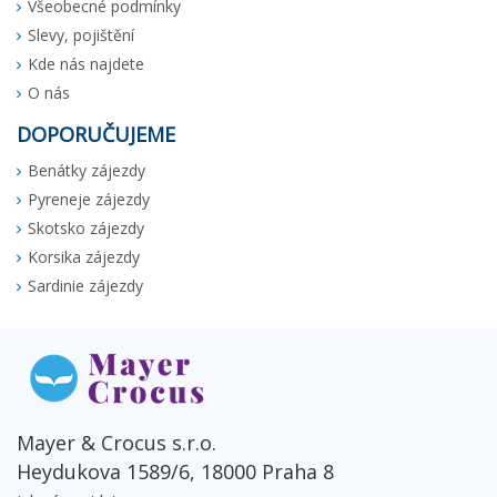
Všeobecné podmínky
Slevy, pojištění
Kde nás najdete
O nás
DOPORUČUJEME
Benátky zájezdy
Pyreneje zájezdy
Skotsko zájezdy
Korsika zájezdy
Sardinie zájezdy
Mayer & Crocus s.r.o.
Heydukova 1589/6, 18000 Praha 8