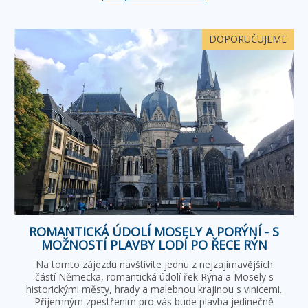
DOPORUČUJEME
ROMANTICKÁ ÚDOLÍ MOSELY A PORÝNÍ - S
MOŽNOSTÍ PLAVBY LODÍ PO ŘECE RÝN
Na tomto zájezdu navštívíte jednu z nejzajímavějších
částí Německa, romantická údolí řek Rýna a Mosely s
historickými městy, hrady a malebnou krajinou s vinicemi.
Příjemným zpestřením pro vás bude plavba jedinečně