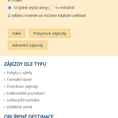
1x týdně (vyšší slevy)
1x měsíčně
Z odběru novinek se můžete kdykoliv odhlásit.
Itálie
Pobytové zájezdy
Adventní zájezdy
ZÁJEZDY DLE TYPU
Pobyty s výlety
Termální lázně
Poznávací zájezdy
Krátkodobé poznávací
Lehká pěší turistika
Vzdálené země
OBLÍBENÉ DESTINACE