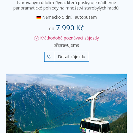
tvarovaným údolím Rýna, která poskytuje nádherné
panoramatické pohledy na množství starobylých hradů.
Německo
5 dní,
autobusem
7 990 Kč
od
Krátkodobé poznávací zájezdy
připravujeme
Detail zájezdu
