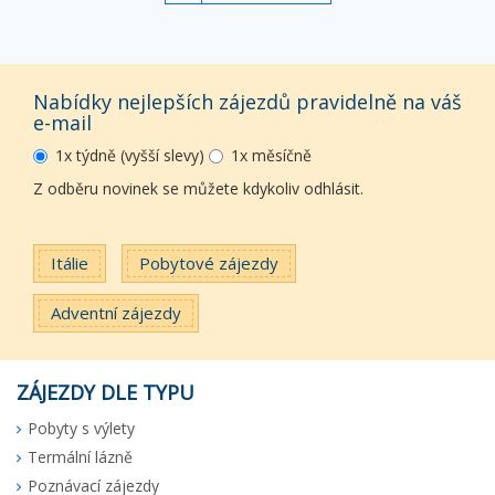
Nabídky nejlepších zájezdů pravidelně na váš
e-mail
1x týdně (vyšší slevy)
1x měsíčně
Z odběru novinek se můžete kdykoliv odhlásit.
Itálie
Pobytové zájezdy
Adventní zájezdy
ZÁJEZDY DLE TYPU
Pobyty s výlety
Termální lázně
Poznávací zájezdy