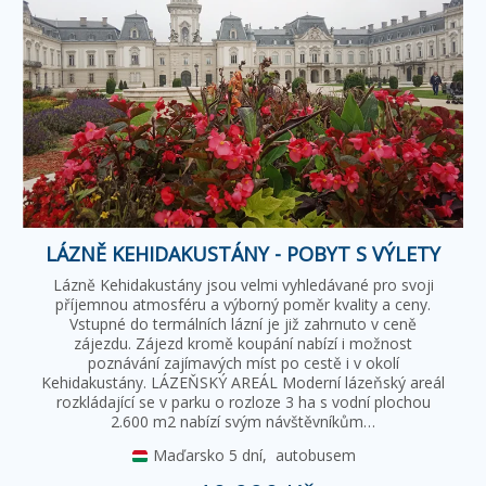
LÁZNĚ KEHIDAKUSTÁNY - POBYT S VÝLETY
Lázně Kehidakustány jsou velmi vyhledávané pro svoji
příjemnou atmosféru a výborný poměr kvality a ceny.
Vstupné do termálních lázní je již zahrnuto v ceně
zájezdu. Zájezd kromě koupání nabízí i možnost
poznávání zajímavých míst po cestě i v okolí
Kehidakustány. LÁZEŇSKÝ AREÁL Moderní lázeňský areál
rozkládající se v parku o rozloze 3 ha s vodní plochou
2.600 m2 nabízí svým návštěvníkům…
Maďarsko
5 dní,
autobusem