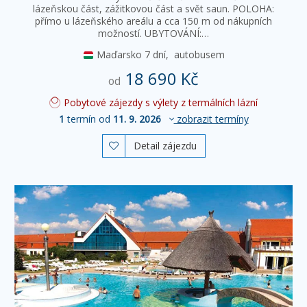
lázeňskou část, zážitkovou část a svět saun. POLOHA:
přímo u lázeňského areálu a cca 150 m od nákupních
možností. UBYTOVÁNÍ:…
Maďarsko
7 dní,
autobusem
18 690 Kč
od
Pobytové zájezdy s výlety z termálních lázní
1
termín od
11. 9. 2026
zobrazit termíny
Detail zájezdu
