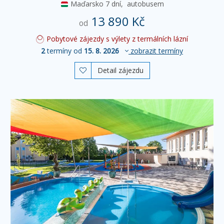
Maďarsko
7 dní,
autobusem
13 890 Kč
od
Pobytové zájezdy s výlety z termálních lázní
2
termíny od
15. 8. 2026
zobrazit termíny
Detail zájezdu
