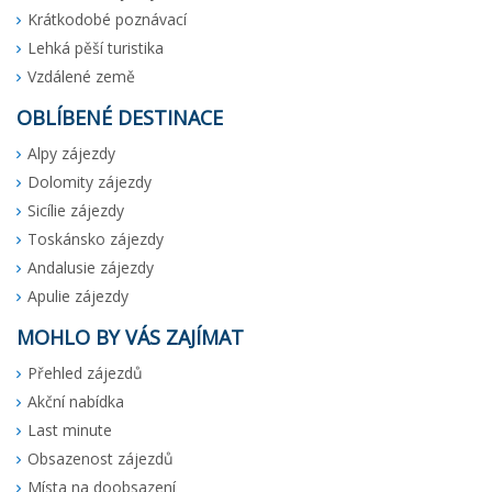
Krátkodobé poznávací
Lehká pěší turistika
Vzdálené země
OBLÍBENÉ DESTINACE
Alpy zájezdy
Dolomity zájezdy
Sicílie zájezdy
Toskánsko zájezdy
Andalusie zájezdy
Apulie zájezdy
MOHLO BY VÁS ZAJÍMAT
Přehled zájezdů
Akční nabídka
Last minute
Obsazenost zájezdů
Místa na doobsazení