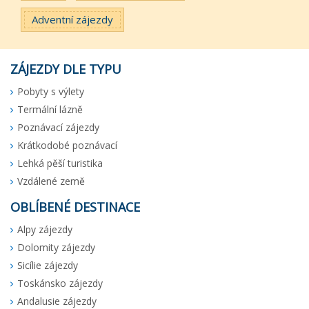
Adventní zájezdy
ZÁJEZDY DLE TYPU
Pobyty s výlety
Termální lázně
Poznávací zájezdy
Krátkodobé poznávací
Lehká pěší turistika
Vzdálené země
OBLÍBENÉ DESTINACE
Alpy zájezdy
Dolomity zájezdy
Sicílie zájezdy
Toskánsko zájezdy
Andalusie zájezdy