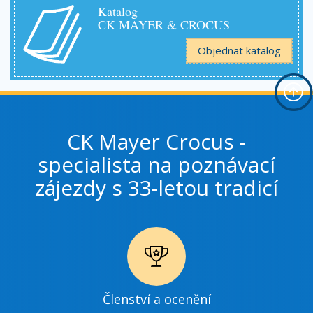
Katalog
CK MAYER & CROCUS
Objednat katalog
CK Mayer Crocus -
specialista na poznávací
zájezdy s 33-letou tradicí
Ikonka
Členství a ocenění