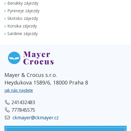
Benátky zájezdy
Pyreneje zájezdy
Skotsko zájezdy
Korsika zájezdy
Sardinie zájezdy
Mayer & Crocus s.r.o.
Heydukova 1589/6, 18000 Praha 8
jak nás najdete
241432483
777845575
ckmayer@ckmayer.cz