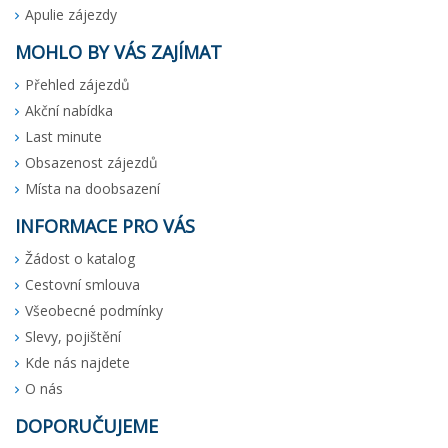
Apulie zájezdy
MOHLO BY VÁS ZAJÍMAT
Přehled zájezdů
Akční nabídka
Last minute
Obsazenost zájezdů
Místa na doobsazení
INFORMACE PRO VÁS
Žádost o katalog
Cestovní smlouva
Všeobecné podmínky
Slevy, pojištění
Kde nás najdete
O nás
DOPORUČUJEME