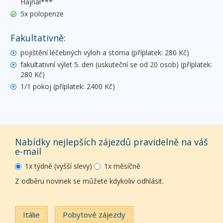
Hajnal***
5x polopenze
Fakultativně:
pojištění léčebných výloh a storna (příplatek: 280 Kč)
fakultativní výlet 5. den (uskuteční se od 20 osob) (příplatek:
280 Kč)
1/1 pokoj (příplatek: 2400 Kč)
Nabídky nejlepších zájezdů pravidelně na váš
e-mail
1x týdně (vyšší slevy)
1x měsíčně
Z odběru novinek se můžete kdykoliv odhlásit.
Itálie
Pobytové zájezdy