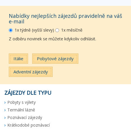
Nabídky nejlepších zájezdů pravidelně na váš
e-mail
1x týdně (vyšší slevy)
1x měsíčně
Z odběru novinek se můžete kdykoliv odhlásit.
Itálie
Pobytové zájezdy
Adventní zájezdy
ZÁJEZDY DLE TYPU
Pobyty s výlety
Termální lázně
Poznávací zájezdy
Krátkodobé poznávací