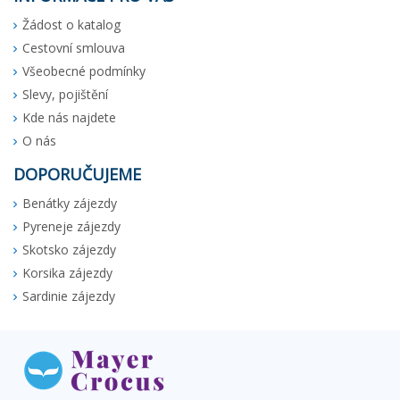
Žádost o katalog
Cestovní smlouva
Všeobecné podmínky
Slevy, pojištění
Kde nás najdete
O nás
DOPORUČUJEME
Benátky zájezdy
Pyreneje zájezdy
Skotsko zájezdy
Korsika zájezdy
Sardinie zájezdy