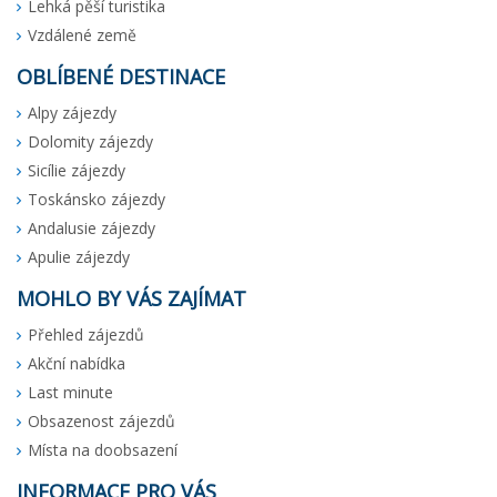
Lehká pěší turistika
Vzdálené země
OBLÍBENÉ DESTINACE
Alpy zájezdy
Dolomity zájezdy
Sicílie zájezdy
Toskánsko zájezdy
Andalusie zájezdy
Apulie zájezdy
MOHLO BY VÁS ZAJÍMAT
Přehled zájezdů
Akční nabídka
Last minute
Obsazenost zájezdů
Místa na doobsazení
INFORMACE PRO VÁS