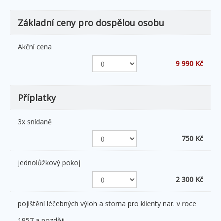
Základní ceny pro dospělou osobu
Akční cena
9 990 Kč
Příplatky
3x snídaně
750 Kč
jednolůžkový pokoj
2 300 Kč
pojištění léčebných výloh a storna pro klienty nar. v roce
1957 a později