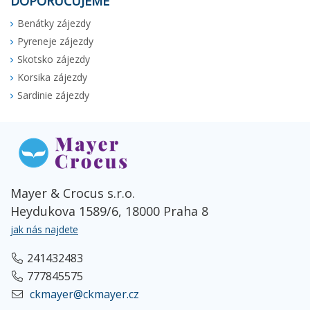
DOPORUČUJEME
Benátky zájezdy
Pyreneje zájezdy
Skotsko zájezdy
Korsika zájezdy
Sardinie zájezdy
Mayer & Crocus s.r.o.
Heydukova 1589/6, 18000 Praha 8
jak nás najdete
241432483
777845575
ckmayer@ckmayer.cz