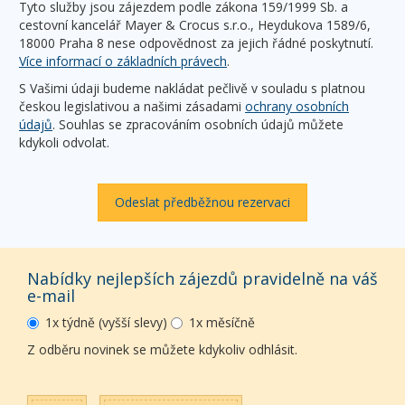
Tyto služby jsou zájezdem podle zákona 159/1999 Sb. a
cestovní kancelář Mayer & Crocus s.r.o., Heydukova 1589/6,
18000 Praha 8 nese odpovědnost za jejich řádné poskytnutí.
Více informací o základních právech
.
S Vašimi údaji budeme nakládat pečlivě v souladu s platnou
českou legislativou a našimi zásadami
ochrany osobních
údajů
. Souhlas se zpracováním osobních údajů můžete
kdykoli odvolat.
Odeslat předběžnou rezervaci
Nabídky nejlepších zájezdů pravidelně na váš
e-mail
1x týdně (vyšší slevy)
1x měsíčně
Z odběru novinek se můžete kdykoliv odhlásit.