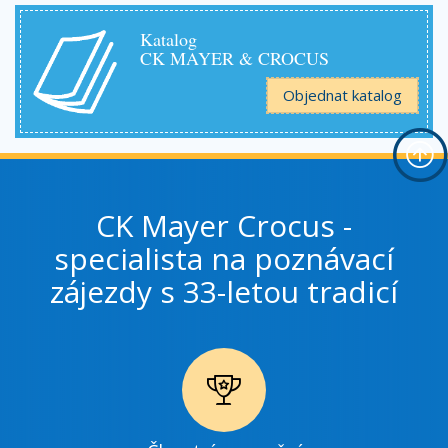
Katalog
CK MAYER & CROCUS
Objednat katalog
CK Mayer Crocus -
specialista na poznávací
zájezdy s 33-letou tradicí
Ikonka