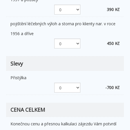
390 Kč
pojištění léčebných výloh a storna pro klienty nar. v roce
1956 a dříve
450 Kč
Slevy
Přistýlka
-700 Kč
CENA CELKEM
Konečnou cenu a přesnou kalkulaci zájezdu Vám potvrdí