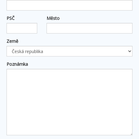
PSČ
Město
Země
Poznámka