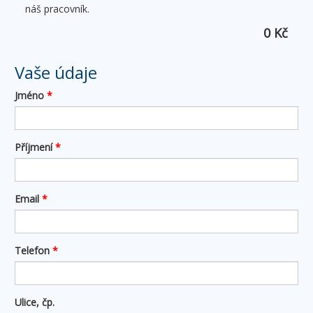
náš pracovník.
0 Kč
Vaše údaje
Jméno
*
Příjmení
*
Email
*
Telefon
*
Ulice, čp.