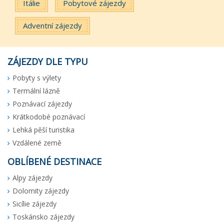
Itálie
Pobytové zájezdy
Adventní zájezdy
ZÁJEZDY DLE TYPU
Pobyty s výlety
Termální lázně
Poznávací zájezdy
Krátkodobé poznávací
Lehká pěší turistika
Vzdálené země
OBLÍBENÉ DESTINACE
Alpy zájezdy
Dolomity zájezdy
Sicílie zájezdy
Toskánsko zájezdy