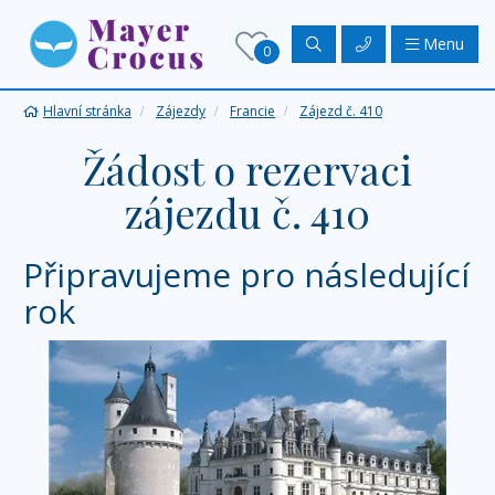
Menu
0
Hlavní stránka
Zájezdy
Francie
Zájezd č. 410
Žádost o rezervaci
zájezdu č. 410
Připravujeme pro následující
rok