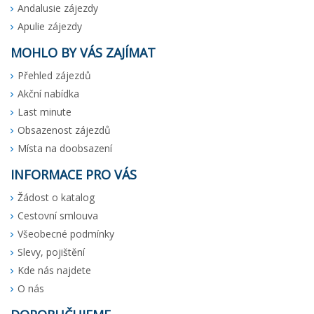
Andalusie zájezdy
Apulie zájezdy
MOHLO BY VÁS ZAJÍMAT
Přehled zájezdů
Akční nabídka
Last minute
Obsazenost zájezdů
Místa na doobsazení
INFORMACE PRO VÁS
Žádost o katalog
Cestovní smlouva
Všeobecné podmínky
Slevy, pojištění
Kde nás najdete
O nás