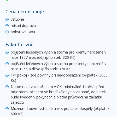
Cena neobsahuje:
vstupné
místní doprava
pobytová taxa
Fakultativně:
pojištění léčebných výloh a storna pro klienty narozené v
roce 1957 a později (příplatek: 320 Kč)
pojištění léčebných výloh a storna pro klienty narozené v
roce 1956 a dříve (příplatek: 370 Kč)
1/1 pokoj - zde povinný při nedoobsazení (příplatek: 3000
Kč)
Nutné rezervace předem v CK, minimálně 1 měsíc před
odjezdem, předem se hradí zálohy na vstupné, doplatek
bude uveden v pokynech a platba průvodci na začátku
zájezdu:
Muzeum Louvre vstupné a rez. poplatek dospělý (příplatek:
600 Kč)