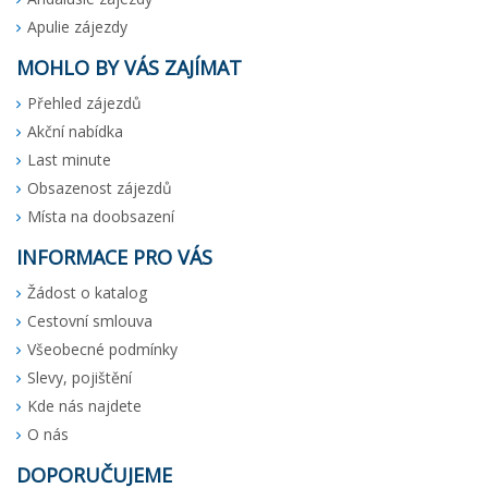
Apulie zájezdy
MOHLO BY VÁS ZAJÍMAT
Přehled zájezdů
Akční nabídka
Last minute
Obsazenost zájezdů
Místa na doobsazení
INFORMACE PRO VÁS
Žádost o katalog
Cestovní smlouva
Všeobecné podmínky
Slevy, pojištění
Kde nás najdete
O nás
DOPORUČUJEME