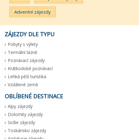
Adventní zájezdy
ZÁJEZDY DLE TYPU
Pobyty s výlety
Termální lázně
Poznávací zájezdy
Krátkodobé poznávací
Lehká pěší turistika
Vzdálené země
OBLÍBENÉ DESTINACE
Alpy zájezdy
Dolomity zájezdy
Sicílie zájezdy
Toskánsko zájezdy
Andalusie zájezdy