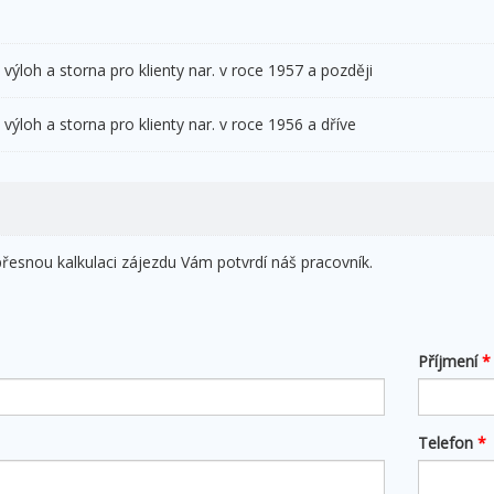
 výloh a storna pro klienty nar. v roce 1957 a později
 výloh a storna pro klienty nar. v roce 1956 a dříve
esnou kalkulaci zájezdu Vám potvrdí náš pracovník.
Příjmení
*
Telefon
*