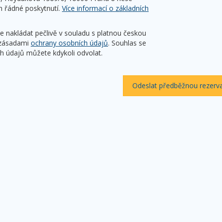
h řádné poskytnutí.
Více informací o základních
e nakládat pečlivě v souladu s platnou českou
i zásadami
ochrany osobních údajů
. Souhlas se
 údajů můžete kdykoli odvolat.
Odeslat předběžnou rezerva