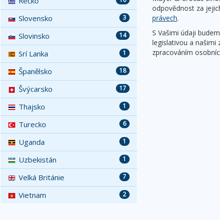
Řecko
odpovědnost za jejic
Slovensko
3
právech
.
S Vašimi údaji budem
Slovinsko
14
legislativou a našim
zpracováním osobních
Srí Lanka
1
Španělsko
18
Švýcarsko
17
Thajsko
1
Turecko
6
Uganda
1
Uzbekistán
1
Velká Británie
7
Vietnam
2