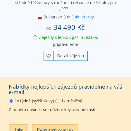
středně těžké túry s možností relaxace u křišťálových
jezer…
Bulharsko
8 dní,
letecky
34 490 Kč
od
Zájezdy s lehkou pěší turistikou
připravujeme
Detail zájezdu

Nabídky nejlepších zájezdů pravidelně na váš
e-mail
1x týdně (vyšší slevy)
1x měsíčně
Z odběru novinek se můžete kdykoliv odhlásit.
Itálie
Pobytové zájezdy