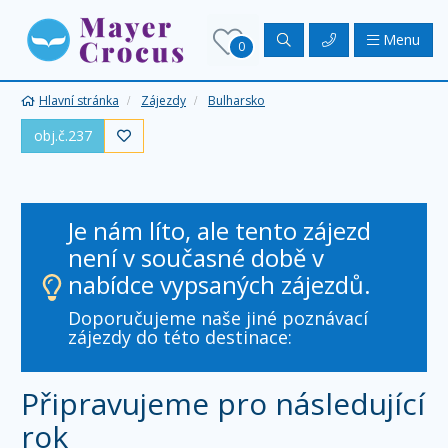
Menu
0
Hlavní stránka
Zájezdy
Bulharsko
obj.č.237

Je nám líto, ale tento zájezd
není v současné době v
nabídce vypsaných zájezdů.
Doporučujeme naše jiné poznávací
zájezdy do této destinace:
Připravujeme pro následující
rok