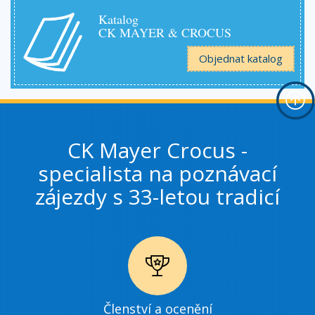
Katalog
CK MAYER & CROCUS
Objednat katalog
CK Mayer Crocus -
specialista na poznávací
zájezdy s 33-letou tradicí
Ikonka
Členství a ocenění