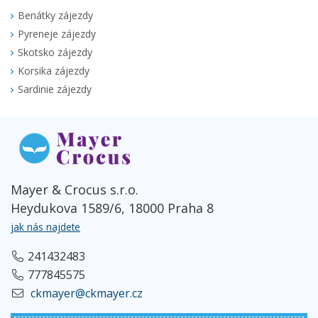
Benátky zájezdy
Pyreneje zájezdy
Skotsko zájezdy
Korsika zájezdy
Sardinie zájezdy
Mayer & Crocus s.r.o.
Heydukova 1589/6, 18000 Praha 8
jak nás najdete
241432483
777845575
ckmayer@ckmayer.cz