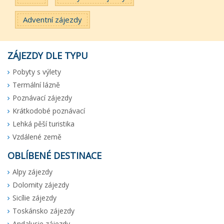
Adventní zájezdy
ZÁJEZDY DLE TYPU
Pobyty s výlety
Termální lázně
Poznávací zájezdy
Krátkodobé poznávací
Lehká pěší turistika
Vzdálené země
OBLÍBENÉ DESTINACE
Alpy zájezdy
Dolomity zájezdy
Sicílie zájezdy
Toskánsko zájezdy
Andalusie zájezdy