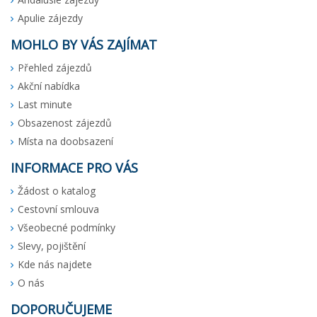
Apulie zájezdy
MOHLO BY VÁS ZAJÍMAT
Přehled zájezdů
Akční nabídka
Last minute
Obsazenost zájezdů
Místa na doobsazení
INFORMACE PRO VÁS
Žádost o katalog
Cestovní smlouva
Všeobecné podmínky
Slevy, pojištění
Kde nás najdete
O nás
DOPORUČUJEME