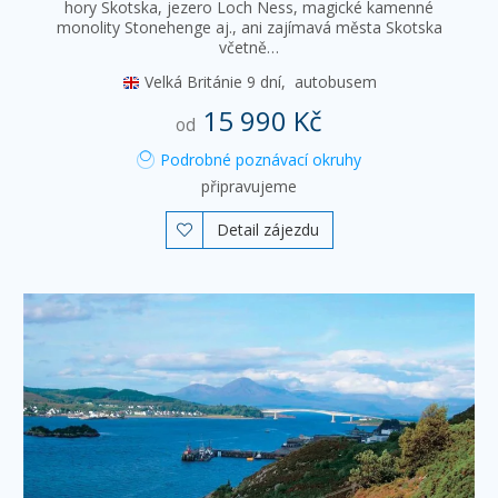
hory Skotska, jezero Loch Ness, magické kamenné
monolity Stonehenge aj., ani zajímavá města Skotska
včetně…
Velká Británie
9 dní,
autobusem
15 990 Kč
od
Podrobné poznávací okruhy
připravujeme
Detail zájezdu
