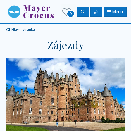
Menu
0
Hlavní stránka
Zájezdy