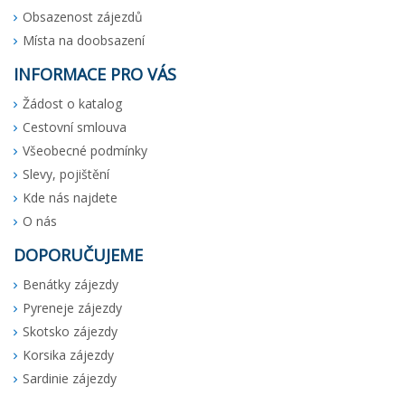
Obsazenost zájezdů
Místa na doobsazení
INFORMACE PRO VÁS
Žádost o katalog
Cestovní smlouva
Všeobecné podmínky
Slevy, pojištění
Kde nás najdete
O nás
DOPORUČUJEME
Benátky zájezdy
Pyreneje zájezdy
Skotsko zájezdy
Korsika zájezdy
Sardinie zájezdy