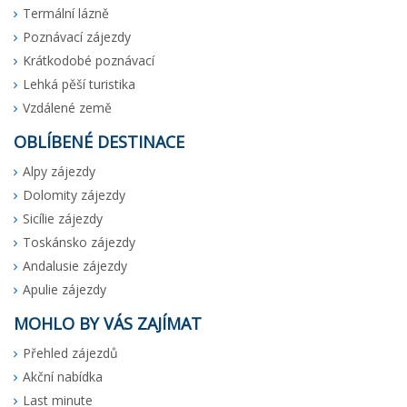
Termální lázně
Poznávací zájezdy
Krátkodobé poznávací
Lehká pěší turistika
Vzdálené země
OBLÍBENÉ DESTINACE
Alpy zájezdy
Dolomity zájezdy
Sicílie zájezdy
Toskánsko zájezdy
Andalusie zájezdy
Apulie zájezdy
MOHLO BY VÁS ZAJÍMAT
Přehled zájezdů
Akční nabídka
Last minute