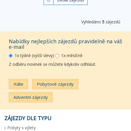

Vyhledáno
5
zájezdů
Nabídky nejlepších zájezdů pravidelně na váš
e-mail
1x týdně (vyšší slevy)
1x měsíčně
Z odběru novinek se můžete kdykoliv odhlásit.
Itálie
Pobytové zájezdy
Adventní zájezdy
ZÁJEZDY DLE TYPU
Pobyty s výlety