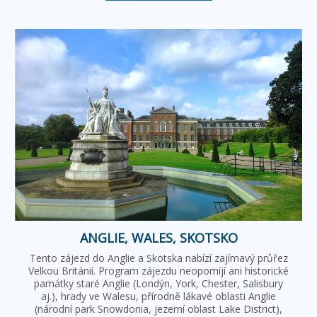
ANGLIE, WALES, SKOTSKO
Tento zájezd do Anglie a Skotska nabízí zajímavý průřez
Velkou Británií. Program zájezdu neopomíjí ani historické
památky staré Anglie (Londýn, York, Chester, Salisbury
aj.), hrady ve Walesu, přírodně lákavé oblasti Anglie
(národní park Snowdonia, jezerní oblast Lake District),